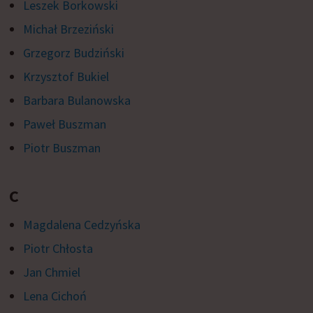
Leszek Borkowski
Michał Brzeziński
Grzegorz Budziński
Krzysztof Bukiel
Barbara Bulanowska
Paweł Buszman
Piotr Buszman
C
Magdalena Cedzyńska
Piotr Chłosta
Jan Chmiel
Lena Cichoń