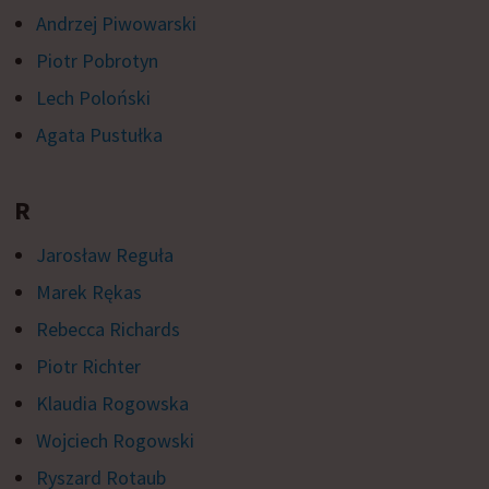
Andrzej Piwowarski
Piotr Pobrotyn
Lech Poloński
Agata Pustułka
R
Jarosław Reguła
Marek Rękas
Rebecca Richards
Piotr Richter
Klaudia Rogowska
Wojciech Rogowski
Ryszard Rotaub