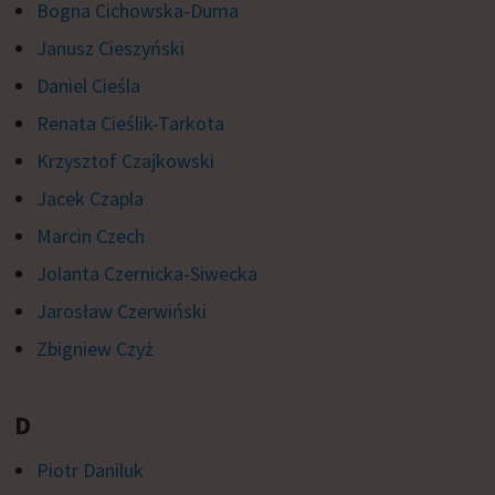
Bogna Cichowska-Duma
Janusz Cieszyński
Daniel Cieśla
Renata Cieślik-Tarkota
Krzysztof Czajkowski
Jacek Czapla
Marcin Czech
Jolanta Czernicka-Siwecka
Jarosław Czerwiński
Zbigniew Czyż
D
Piotr Daniluk