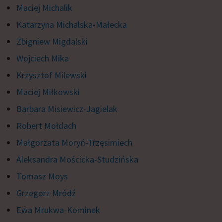
Maciej Michalik
Katarzyna Michalska-Małecka
Zbigniew Migdalski
Wojciech Mika
Krzysztof Milewski
Maciej Miłkowski
Barbara Misiewicz-Jagielak
Robert Mołdach
Małgorzata Moryń-Trzęsimiech
Aleksandra Mościcka-Studzińska
Tomasz Moys
Grzegorz Mródź
Ewa Mrukwa-Kominek