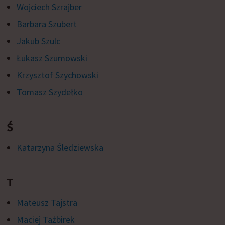
Wojciech Szrajber
Barbara Szubert
Jakub Szulc
Łukasz Szumowski
Krzysztof Szychowski
Tomasz Szydełko
Ś
Katarzyna Śledziewska
T
Mateusz Tajstra
Maciej Tażbirek