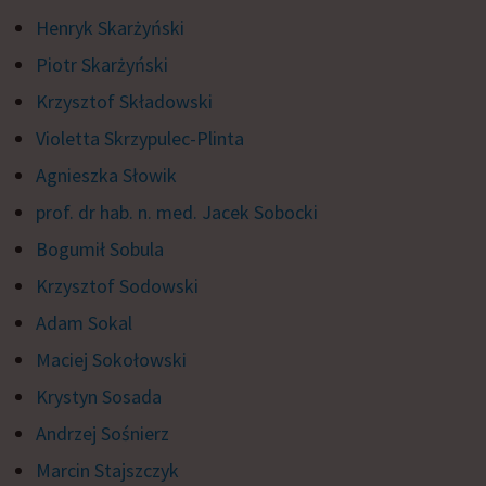
Henryk Skarżyński
Piotr Skarżyński
Krzysztof Składowski
Violetta Skrzypulec-Plinta
Agnieszka Słowik
prof. dr hab. n. med. Jacek Sobocki
Bogumił Sobula
Krzysztof Sodowski
Adam Sokal
Maciej Sokołowski
Krystyn Sosada
Andrzej Sośnierz
Marcin Stajszczyk