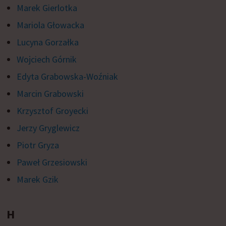
Marek Gierlotka
Mariola Głowacka
Lucyna Gorzałka
Wojciech Górnik
Edyta Grabowska-Woźniak
Marcin Grabowski
Krzysztof Groyecki
Jerzy Gryglewicz
Piotr Gryza
Paweł Grzesiowski
Marek Gzik
H