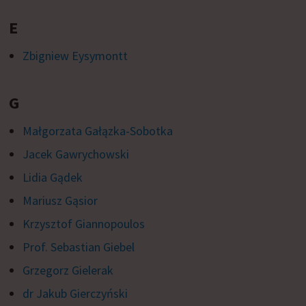
E
Zbigniew Eysymontt
G
Małgorzata Gałązka-Sobotka
Jacek Gawrychowski
Lidia Gądek
Mariusz Gąsior
Krzysztof Giannopoulos
Prof. Sebastian Giebel
Grzegorz Gielerak
dr Jakub Gierczyński