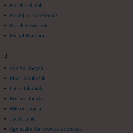
Marek Haliniak
Maciej Hamankiewicz
Marek Hawranek
Michał Hawranek
J
Andrzej Jacyna
Piotr Jakubczak
Luiza Jakubiak
Bożena Janicka
Wiktor Janicki
Jacek Janik
Agnieszka Jankowska-Zduńczyk