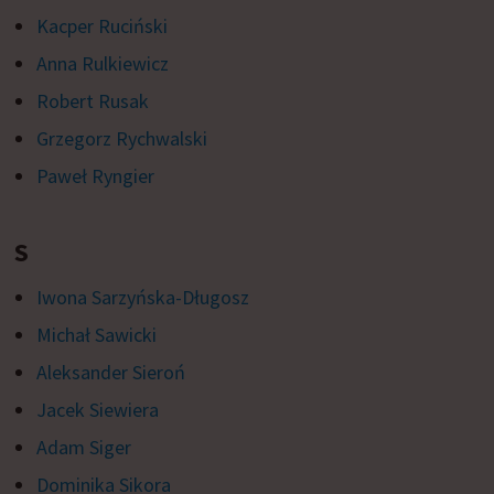
Kacper Ruciński
Anna Rulkiewicz
Robert Rusak
Grzegorz Rychwalski
Paweł Ryngier
S
Iwona Sarzyńska-Długosz
Michał Sawicki
Aleksander Sieroń
Jacek Siewiera
Adam Siger
Dominika Sikora