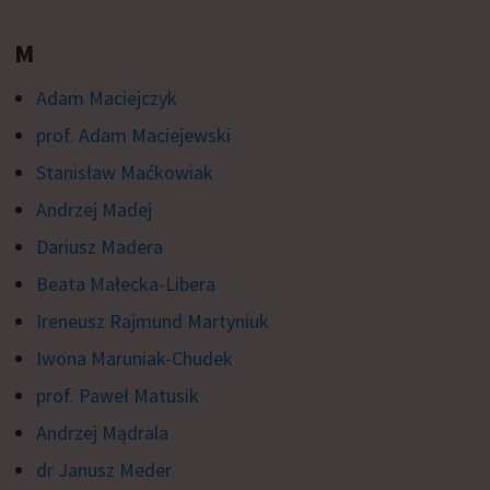
M
Adam Maciejczyk
prof. Adam Maciejewski
Stanisław Maćkowiak
Andrzej Madej
Dariusz Madera
Beata Małecka-Libera
Ireneusz Rajmund Martyniuk
Iwona Maruniak-Chudek
prof. Paweł Matusik
Andrzej Mądrala
dr Janusz Meder