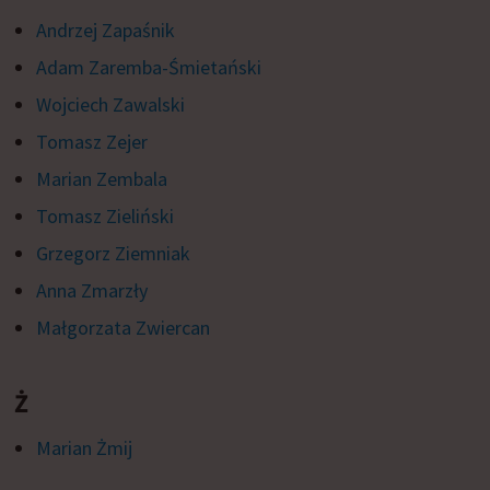
Andrzej Zapaśnik
Adam Zaremba-Śmietański
Wojciech Zawalski
Tomasz Zejer
Marian Zembala
Tomasz Zieliński
Grzegorz Ziemniak
Anna Zmarzły
Małgorzata Zwiercan
Ż
Marian Żmij