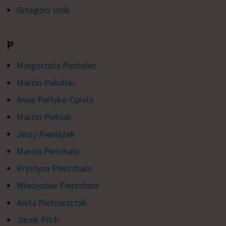
Grzegorz Onik
P
Małgorzata Pacholec
Marcin Pakulski
Anna Partyka-Opiela
Marcin Pieklak
Jerzy Pieniążek
Marcin Pierchała
Krystyna Pierzchała
Władysław Pierzchała
Anita Pietruszczak
Jacek Pilch