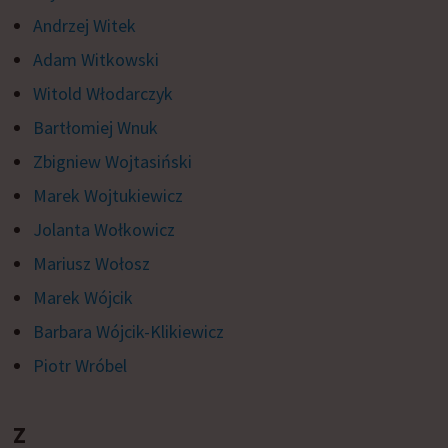
Andrzej Witek
Adam Witkowski
Witold Włodarczyk
Bartłomiej Wnuk
Zbigniew Wojtasiński
Marek Wojtukiewicz
Jolanta Wołkowicz
Mariusz Wołosz
Marek Wójcik
Barbara Wójcik-Klikiewicz
Piotr Wróbel
Z