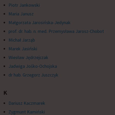
Piotr Jankowski
Maria Janusz
Małgorzata Jarosińska-Jedynak
prof. dr. hab. n. med. Przemysława Jarosz-Chobot
Michał Jarząb
Marek Jasiński
Wiesław Jędrzejczak
Jadwiga Jośko-Ochojska
dr hab. Grzegorz Juszczyk
K
Dariusz Kaczmarek
Zygmunt Kamiński