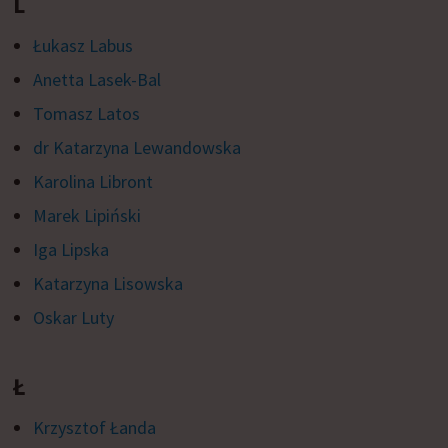
L
Łukasz Labus
Anetta Lasek-Bal
Tomasz Latos
dr Katarzyna Lewandowska
Karolina Libront
Marek Lipiński
Iga Lipska
Katarzyna Lisowska
Oskar Luty
Ł
Krzysztof Łanda