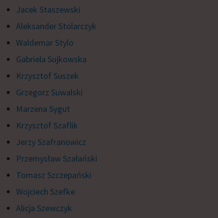
Jacek Staszewski
Aleksander Stolarczyk
Waldemar Stylo
Gabriela Sujkowska
Krzysztof Suszek
Grzegorz Suwalski
Marzena Sygut
Krzysztof Szaflik
Jerzy Szafranowicz
Przemysław Szałański
Tomasz Szczepański
Wojciech Szefke
Alicja Szewczyk