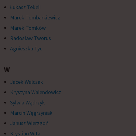
Łukasz Tekeli
Marek Tombarkiewicz
Marek Tomków
Radosław Tworus
Agnieszka Tyc
W
Jacek Walczak
Krystyna Walendowicz
Sylwia Wądrzyk
Marcin Węgrzyniak
Janusz Wierzgoń
Krystian Wita