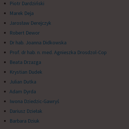
Piotr Dardziński
Marek Deja
Jarosław Derejczyk
Robert Dewor
Dr hab. Joanna Didkowska
Prof. dr hab. n. med. Agnieszka Drosdzol-Cop
Beata Drzazga
Krystian Dudek
Julian Dutka
Adam Dyrda
Iwona Dziedzic-Gawryś
Dariusz Dziełak
Barbara Dziuk