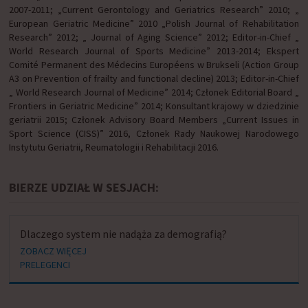
2007-2011; „Current Gerontology and Geriatrics Research” 2010; „
European Geriatric Medicine” 2010 „Polish Journal of Rehabilitation
Research” 2012; „ Journal of Aging Science” 2012; Editor-in-Chief „
World Research Journal of Sports Medicine” 2013-2014; Ekspert
Comité Permanent des Médecins Européens w Brukseli (Action Group
A3 on Prevention of frailty and functional decline) 2013; Editor-in-Chief
„ World Research Journal of Medicine” 2014; Członek Editorial Board „
Frontiers in Geriatric Medicine” 2014; Konsultant krajowy w dziedzinie
geriatrii 2015; Członek Advisory Board Members „Current Issues in
Sport Science (CISS)” 2016, Członek Rady Naukowej Narodowego
Instytutu Geriatrii, Reumatologii i Rehabilitacji 2016.
BIERZE UDZIAŁ W SESJACH:
Dlaczego system nie nadąża za demografią?
ZOBACZ WIĘCEJ
PRELEGENCI