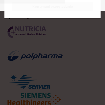
Kontynuuj przeglądanie
Sponsorzy