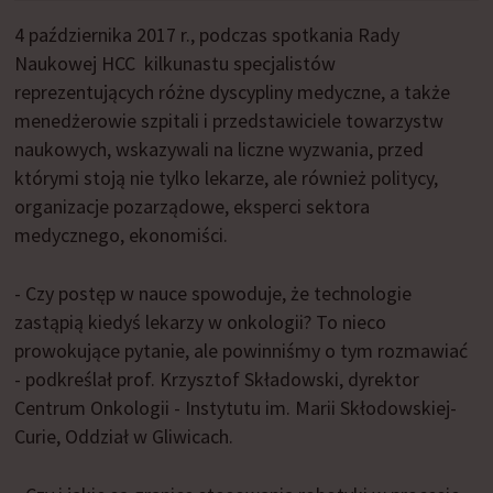
4 października 2017 r., podczas spotkania Rady
Naukowej HCC kilkunastu specjalistów
reprezentujących różne dyscypliny medyczne, a także
menedżerowie szpitali i przedstawiciele towarzystw
naukowych, wskazywali na liczne wyzwania, przed
którymi stoją nie tylko lekarze, ale również politycy,
organizacje pozarządowe, eksperci sektora
medycznego, ekonomiści.
- Czy postęp w nauce spowoduje, że technologie
zastąpią kiedyś lekarzy w onkologii? To nieco
prowokujące pytanie, ale powinniśmy o tym rozmawiać
- podkreślał prof. Krzysztof Składowski, dyrektor
Centrum Onkologii - Instytutu im. Marii Skłodowskiej-
Curie, Oddział w Gliwicach.