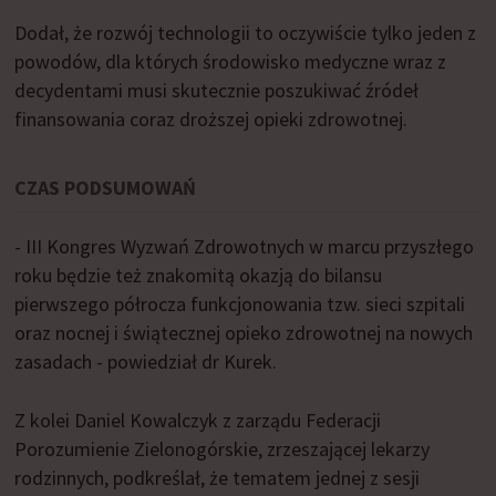
Dodał, że rozwój technologii to oczywiście tylko jeden z
powodów, dla których środowisko medyczne wraz z
decydentami musi skutecznie poszukiwać źródeł
finansowania coraz droższej opieki zdrowotnej.
CZAS PODSUMOWAŃ
- III Kongres Wyzwań Zdrowotnych w marcu przyszłego
roku będzie też znakomitą okazją do bilansu
pierwszego półrocza funkcjonowania tzw. sieci szpitali
oraz nocnej i świątecznej opieko zdrowotnej na nowych
zasadach - powiedział dr Kurek.
Z kolei Daniel Kowalczyk z zarządu Federacji
Porozumienie Zielonogórskie, zrzeszającej lekarzy
rodzinnych, podkreślał, że tematem jednej z sesji