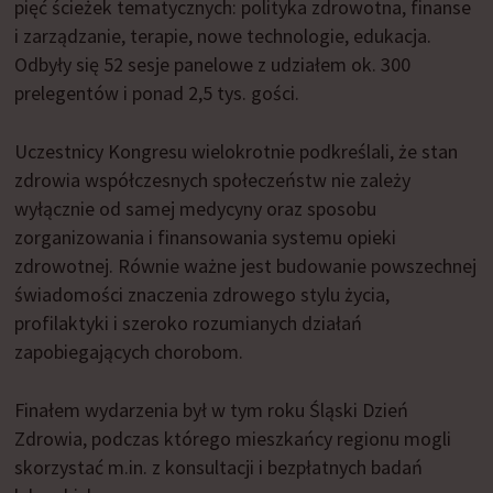
pięć ścieżek tematycznych: polityka zdrowotna, finanse
i zarządzanie, terapie, nowe technologie, edukacja.
Odbyły się 52 sesje panelowe z udziałem ok. 300
prelegentów i ponad 2,5 tys. gości.
Uczestnicy Kongresu wielokrotnie podkreślali, że stan
zdrowia współczesnych społeczeństw nie zależy
wyłącznie od samej medycyny oraz sposobu
zorganizowania i finansowania systemu opieki
zdrowotnej. Równie ważne jest budowanie powszechnej
świadomości znaczenia zdrowego stylu życia,
profilaktyki i szeroko rozumianych działań
zapobiegających chorobom.
Finałem wydarzenia był w tym roku Śląski Dzień
Zdrowia, podczas którego mieszkańcy regionu mogli
skorzystać m.in. z konsultacji i bezpłatnych badań