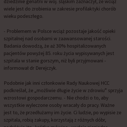
dziedzinie geriatrii w woj. śląskim zaznaczył, że wciąż
wiele jest do zrobienia w zakresie profilaktyki chorób
wieku podeszłego.
- Problemem w Polsce wciąż pozostaje jakość opieki
szpitalnej nad osobami w zaawansowanej starości.
Badania dowodzą, że aż 30% hospitalizowanych
pacjentów powyżej 85. roku życia wypisywanych jest
szpitala w stanie gorszym, niż byli przyjmowani -
informował dr Derejczyk.
Podobnie jak inni członkowie Rady Naukowej HCC
podkreślał, że „możliwie długie życie w zdrowiu” sprzyja
wzrostowi gospodarczemu. - Nie chodzi o to, aby
wszystkie wyleczone osoby wracały do pracy. Ważne
jest to, że przedłużamy im życie. Ci ludzie, po wypisie ze
szpitala, robią zakupy, korzystają z różnych dóbr,