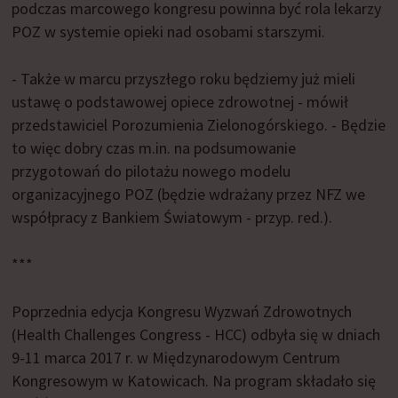
podczas marcowego kongresu powinna być rola lekarzy
POZ w systemie opieki nad osobami starszymi.
- Także w marcu przyszłego roku będziemy już mieli
ustawę o podstawowej opiece zdrowotnej - mówił
przedstawiciel Porozumienia Zielonogórskiego. - Będzie
to więc dobry czas m.in. na podsumowanie
przygotowań do pilotażu nowego modelu
organizacyjnego POZ (będzie wdrażany przez NFZ we
współpracy z Bankiem Światowym - przyp. red.).
***
Poprzednia edycja Kongresu Wyzwań Zdrowotnych
(Health Challenges Congress - HCC) odbyła się w dniach
9-11 marca 2017 r. w Międzynarodowym Centrum
Kongresowym w Katowicach. Na program składało się