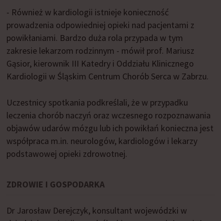
- Również w kardiologii istnieje konieczność
prowadzenia odpowiedniej opieki nad pacjentami z
powikłaniami. Bardzo duża rola przypada w tym
zakresie lekarzom rodzinnym - mówił prof. Mariusz
Gąsior, kierownik III Katedry i Oddziału Klinicznego
Kardiologii w Śląskim Centrum Chorób Serca w Zabrzu.
Uczestnicy spotkania podkreślali, że w przypadku
leczenia chorób naczyń oraz wczesnego rozpoznawania
objawów udarów mózgu lub ich powikłań konieczna jest
współpraca m.in. neurologów, kardiologów i lekarzy
podstawowej opieki zdrowotnej.
ZDROWIE I GOSPODARKA
Dr Jarosław Derejczyk, konsultant wojewódzki w