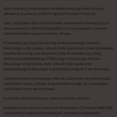
Autor koncepcji finansowania restrukturyzacji placówek ochrony
zdrowia przy pomocy środków Agencji Rozwoju Przemysłu
Autor, współautor lub recenzent wielu dokumentów strategicznych
opracowywanych dla instytucji publicznych i prywatnych z zakresu
różnych dziedzin systemu ochrony zdrowia
Przewodniczący Rady Społecznej Uniwersyteckiego Centrum
Klinicznego w Warszawie, członek Rady Społecznej Uniwersyteckiego
Szpitala Klinicznego we Wrocławiu, były Przewodniczący Rady
Społecznej Samodzielnego Publicznego Dziecięcego Szpitala
Klinicznego w Warszawie, były członek Rady Społecznej
Samodzielnego Publicznego Szpitala Klinicznego Nr 1 we Wrocławiu
Członek Komitetu Sterującego WUM ds. połączenia i restrukturyzacji
szpitali klinicznych, członek Zespołu Rektorskiego ds. konsolidacji
szpitali klinicznych we Wrocławiu
Uczestnik wielu konferencji z zakresu ochrony zdrowia
Doświadczenie w pracy w sektorze finansowym: w latach 1996-2005
r. pracował w instytucjach bankowych, ostatnio na stanowisku