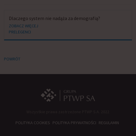
Dlaczego system nie nadąża za demografią?
ZOBACZ WIĘCEJ
PRELEGENCI
POWRÓT
Wszystkie prawa zastrzeżone PTWP S.A. 2022
POLITYKA COOKIES
POLITYKA PRYWATNOŚCI
REGULAMIN