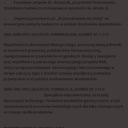
• Powołanie zespołu ds. dotacji UE, pozyskanie finansowania
działalności badawczo-rozwojowej w wysokości ok. 60 mln zł,
• Organizacja konkursu pt. „W poszukiwaniu tej złotej” na
innowacyjne pomysły badawcze w polskim środowisku akademickim.
2001-2006 SPECJALISTA DS. FARMAKOLOGII, ADAMED SP. Z O.O.
Współtwórca Laboratorium Biologicznego, pierwszej takiej jednostki
w strukturach prywatnej, polskiej firmy farmaceutycznej,
zaangażowanej w rozwój leków oryginalnych. Wiodący specjalista
oraz współtwórca pierwszego innowacyjnego projektu R&D,
dotyczącego poszukiwania innowacyjnego leku stosowanego w
terapii cukrzycy typu 2. Kreator rozwoju współpracy pomiędzy
przemysłem oraz polskim środowiskiem akademickim.
2000-2001 SPECJALISTA DS. FORMULACJI, ADAMED SP. Z O.O.
Specjalista odpowiedzialny za rozwój
kluczowych technologii i formulacji produktów generycznych, w tym
opatentowanych procesów technologicznych dla kilku strategicznych
w rozwoju spółki produktów.