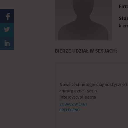
Fir
Sta
kier
BIERZE UDZIAŁ W SESJACH:
Nowe technologie diagnostyczne i
chirurgiczne - sesja
interdyscyplinarna
ZOBACZ WIĘCEJ
PRELEGENCI