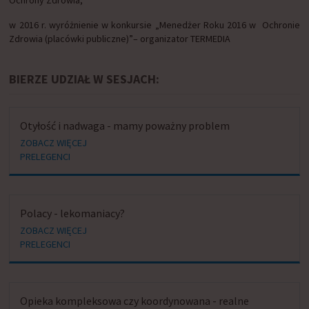
Ochrony Zdrowia,
w 2016 r. wyróżnienie w konkursie „Menedżer Roku 2016 w Ochronie
Zdrowia (placówki publiczne)”– organizator TERMEDIA
BIERZE UDZIAŁ W SESJACH:
Otyłość i nadwaga - mamy poważny problem
ZOBACZ WIĘCEJ
PRELEGENCI
Polacy - lekomaniacy?
ZOBACZ WIĘCEJ
PRELEGENCI
Opieka kompleksowa czy koordynowana - realne