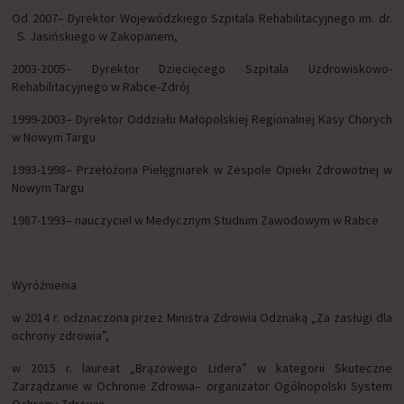
Od 2007– Dyrektor Wojewódzkiego Szpitala Rehabilitacyjnego im. dr.
S. Jasińskiego w Zakopanem,
2003-2005– Dyrektor Dziecięcego Szpitala Uzdrowiskowo-
Rehabilitacyjnego w Rabce-Zdrój
1999-2003– Dyrektor Oddziału Małopolskiej Regionalnej Kasy Chorych
w Nowym Targu
1993-1998– Przełożona Pielęgniarek w Zespole Opieki Zdrowotnej w
Nowym Targu
1987-1993– nauczyciel w Medycznym Studium Zawodowym w Rabce
Wyróżnienia
w 2014 r. odznaczona przez Ministra Zdrowia Odznaką „Za zasługi dla
ochrony zdrowia”,
w 2015 r. laureat „Brązowego Lidera” w kategorii Skuteczne
Zarządzanie w Ochronie Zdrowia– organizator Ogólnopolski System