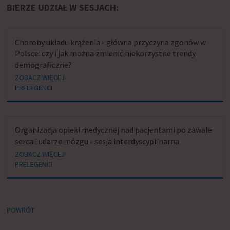
BIERZE UDZIAŁ W SESJACH:
Choroby układu krążenia - główna przyczyna zgonów w
Polsce: czy i jak można zmienić niekorzystne trendy
demograficzne?
ZOBACZ WIĘCEJ
PRELEGENCI
Organizacja opieki medycznej nad pacjentami po zawale
serca i udarze mózgu - sesja interdyscyplinarna
ZOBACZ WIĘCEJ
PRELEGENCI
POWRÓT