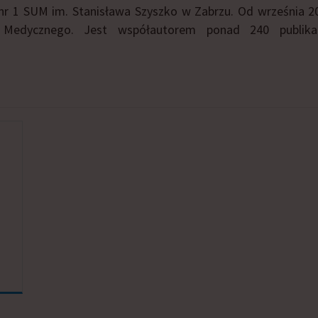
 nr 1 SUM im. Stanisława Szyszko w Zabrzu. Od września 201
 Medycznego. Jest współautorem ponad 240 publikac