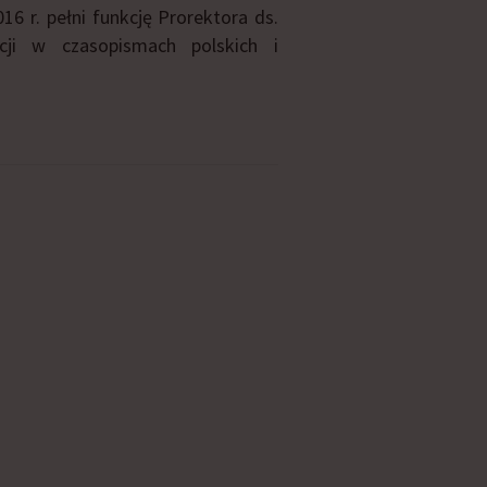
6 r. pełni funkcję Prorektora ds.
ji w czasopismach polskich i