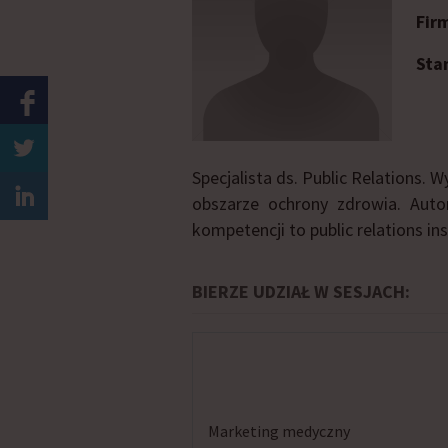
Fir
Sta
Specjalista ds. Public Relations.
obszarze ochrony zdrowia. Auto
kompetencji to public relations in
BIERZE UDZIAŁ W SESJACH:
Marketing medyczny