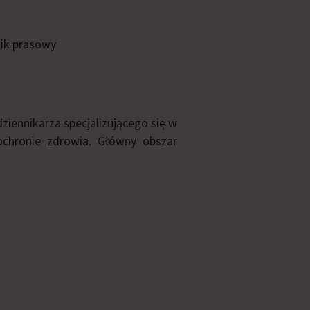
nik prasowy
ziennikarza specjalizującego się w
ochronie zdrowia. Główny obszar