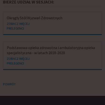
BIERZE UDZIAŁ W SESJACH:
Okrągły Stół Wyzwań Zdrowotnych
ZOBACZ WIĘCEJ
PRELEGENCI
Podstawowa opieka zdrowotna i ambulatoryjna opieka
specjalistyczna - w latach 2018-2020
ZOBACZ WIĘCEJ
PRELEGENCI
POWRÓT