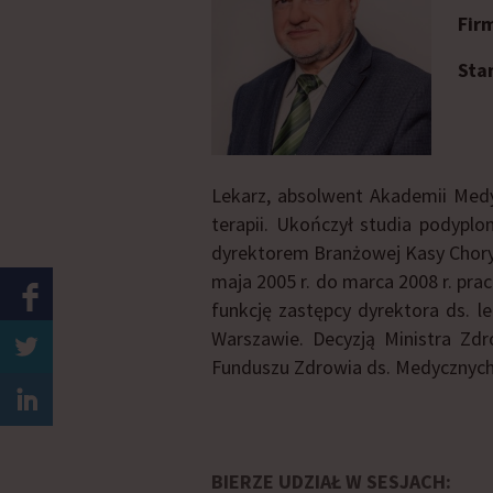
Fir
Sta
Lekarz, absolwent Akademii Medyc
terapii. Ukończył studia podyp
dyrektorem Branżowej Kasy Chory
maja 2005 r. do marca 2008 r. pr
funkcję zastępcy dyrektora ds. 
Warszawie. Decyzją Ministra Zd
Funduszu Zdrowia ds. Medycznych
BIERZE UDZIAŁ W SESJACH: