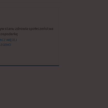
yw stanu zdrowia społeczeństwa
gospodarkę
ACZ WIĘCEJ
LEGENCI