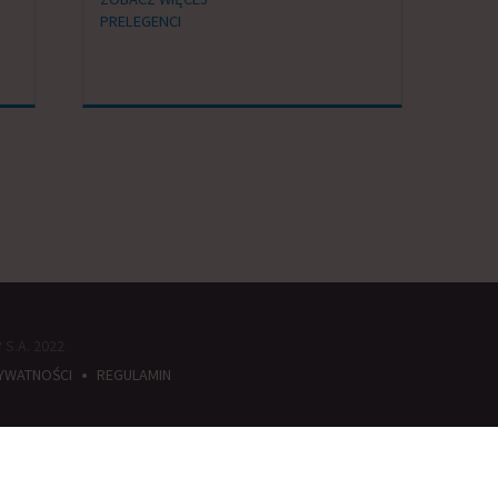
PRELEGENCI
S.A. 2022
•
RYWATNOŚCI
REGULAMIN