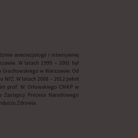
inie anestezjologii i intensywnej
zawie. W latach 1999 – 2001 był
la Grochowskiego w Warszawie. Od
 NFZ. W latach 2008 – 2012 pełnił
o im prof. W. Orłowskiego CMKP w
sko Zastępcy Prezesa Narodowego
nduszu Zdrowia.