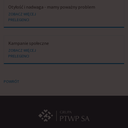
Otyłość i nadwaga - mamy poważny problem
ZOBACZ WIĘCEJ
PRELEGENCI
Kampanie społeczne
ZOBACZ WIĘCEJ
PRELEGENCI
POWRÓT