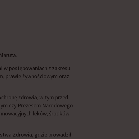
 Maruta.
ymi w postępowaniach z zakresu
ym, prawie żywnościowym oraz
ochronę zdrowia, w tym przed
rnym czy Prezesem Narodowego
innowacyjnych leków, środków
rstwa Zdrowia, gdzie prowadził