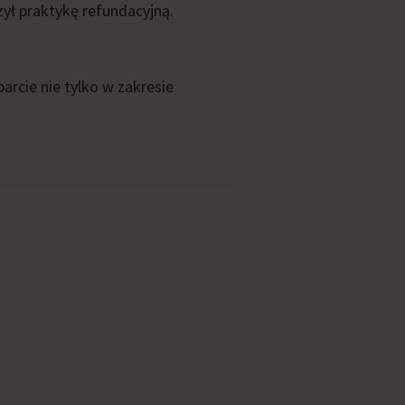
ył praktykę refundacyjną.
rcie nie tylko w zakresie