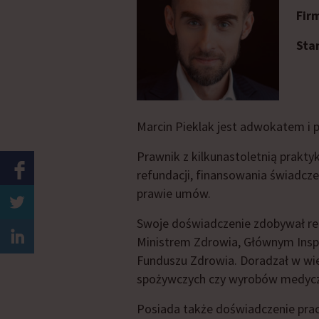
Fir
Sta
Marcin Pieklak jest adwokatem i p
Prawnik z kilkunastoletnią prakty
refundacji, finansowania świadc
prawie umów.
Swoje doświadczenie zdobywał re
Ministrem Zdrowia, Głównym In
Funduszu Zdrowia. Doradzał w wi
spożywczych czy wyrobów medycz
Posiada także doświadczenie pracy