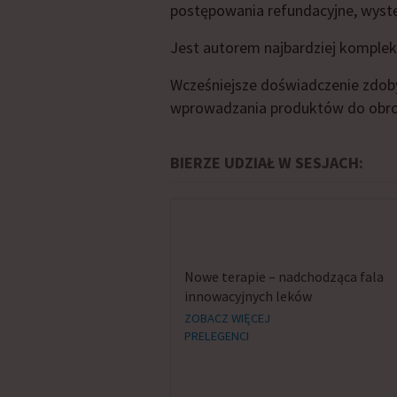
postępowania refundacyjne, wystę
Jest autorem najbardziej komple
Wcześniejsze doświadczenie zdoby
wprowadzania produktów do obrotu
BIERZE UDZIAŁ W SESJACH:
Nowe terapie – nadchodząca fala
innowacyjnych leków
ZOBACZ WIĘCEJ
PRELEGENCI