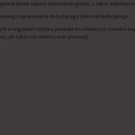
pował przed sądami administracyjnymi, a także współtworz
ksowego opracowania dotyczącego rynku refundacyjnego.
te w organach nadzoru pozwala mu świadczyć szerokie wspa
, ale także ich reklamy oraz promocji.