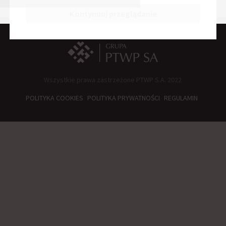
Kontynuuj przeglądanie
Wszystkie prawa zastrzeżone PTWP S.A. 2022
POLITYKA COOKIES
POLITYKA PRYWATNOŚCI
REGULAMIN