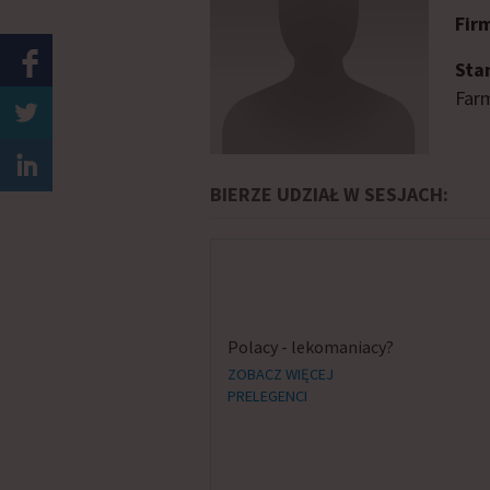
Fir
Sta
Farm
BIERZE UDZIAŁ W SESJACH:
Polacy - lekomaniacy?
ZOBACZ WIĘCEJ
PRELEGENCI