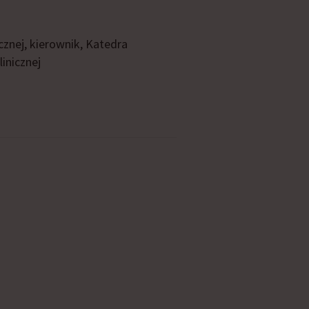
cznej, kierownik, Katedra
inicznej