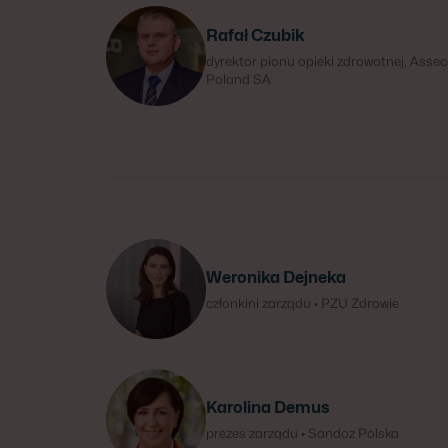
Rafał Czubik
dyrektor pionu opieki zdrowotnej, Asse
Poland SA
Weronika Dejneka
członkini zarządu • PZU Zdrowie
Karolina Demus
prezes zarządu • Sandoz Polska