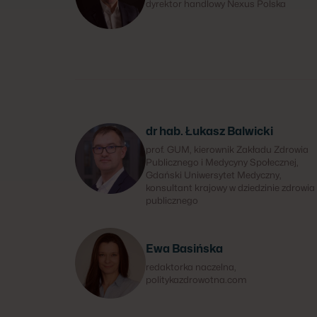
dyrektor handlowy Nexus Polska
dr hab. Łukasz Balwicki
prof. GUM, kierownik Zakładu Zdrowia
Publicznego i Medycyny Społecznej,
Gdański Uniwersytet Medyczny,
konsultant krajowy w dziedzinie zdrowia
publicznego
Ewa Basińska
redaktorka naczelna,
politykazdrowotna.com