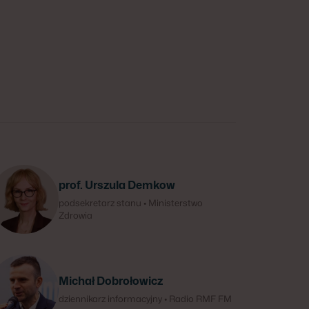
prof. Urszula Demkow
podsekretarz stanu • Ministerstwo
Zdrowia
Michał Dobrołowicz
dziennikarz informacyjny • Radio RMF FM