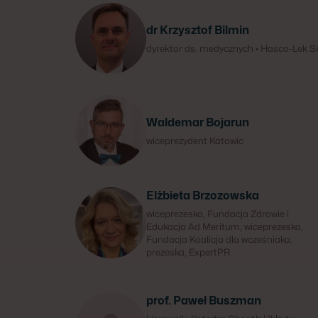
dr Krzysztof Bilmin
dyrektor ds. medycznych • Hasco-Lek S
Waldemar Bojarun
wiceprezydent Katowic
Elżbieta Brzozowska
wiceprezeska, Fundacja Zdrowie i
Edukacja Ad Meritum, wiceprezeska,
Fundacja Koalicja dla wcześniaka,
prezeska, ExpertPR
prof. Paweł Buszman