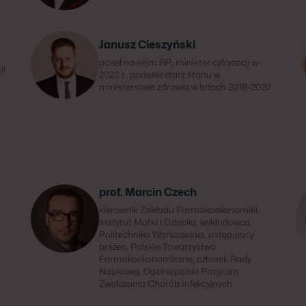
Janusz Cieszyński
poseł na sejm RP, minister cyfryzacji w
ji
2023 r., podsekretarz stanu w
ministerstwie zdrowia w latach 2018-2020
prof. Marcin Czech
kierownik Zakładu Farmakoekonomiki,
Instytut Matki i Dziecka, wykładowca,
Politechnika Warszawska, ustępujący
prezes, Polskie Towarzystwo
Farmakoekonomiczne, członek Rady
Naukowej, Ogólnopolski Program
Zwalczania Chorób Infekcyjnych