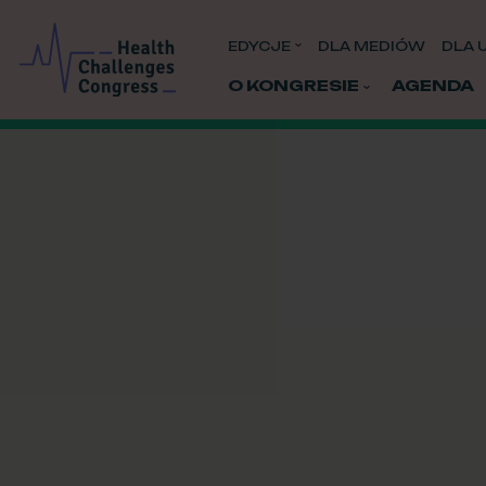
EDYCJE
DLA MEDIÓW
DLA 
O KONGRESIE
AGENDA