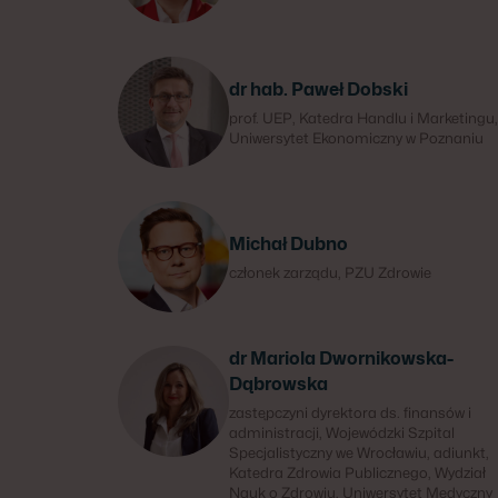
dr hab. Paweł Dobski
prof. UEP, Katedra Handlu i Marketingu,
Uniwersytet Ekonomiczny w Poznaniu
Michał Dubno
członek zarządu, PZU Zdrowie
dr Mariola Dwornikowska-
Dąbrowska
zastępczyni dyrektora ds. finansów i
administracji, Wojewódzki Szpital
Specjalistyczny we Wrocławiu, adiunkt,
Katedra Zdrowia Publicznego, Wydział
Nauk o Zdrowiu, Uniwersytet Medyczny