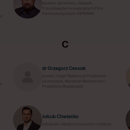
dyrektor generalny • Związek
Pracodawców Innowacyjnych Firm
Farmaceutycznych INFARMA
r,
C
dr Grzegorz Cessak
prezes, Urząd Rejestracji Produktów
Leczniczych, Wyrobów Medycznych i
ut
Produktów Biobójczych
Jakub Chwiećko
założyciel • Medical Innovation Institute