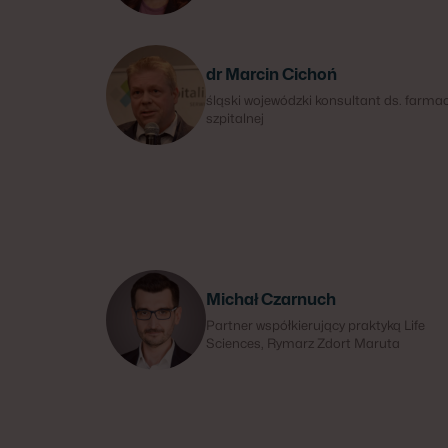
dr Marcin Cichoń
śląski wojewódzki konsultant ds. farmac
szpitalnej
Michał Czarnuch
Partner współkierujący praktyką Life
Sciences, Rymarz Zdort Maruta