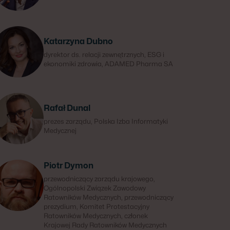
Katarzyna Dubno
dyrektor ds. relacji zewnętrznych, ESG i
ekonomiki zdrowia, ADAMED Pharma SA
Rafał Dunal
prezes zarządu, Polska Izba Informatyki
Medycznej
Piotr Dymon
przewodniczący zarządu krajowego,
Ogólnopolski Związek Zawodowy
Ratowników Medycznych, przewodniczący
prezydium, Komitet Protestacyjny
Ratowników Medycznych, członek
Krajowej Rady Ratowników Medycznych