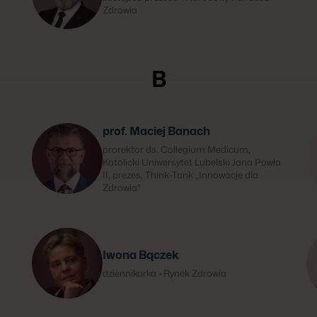
Zdrowia
B
prof. Maciej Banach
prorektor ds. Collegium Medicum,
Katolicki Uniwersytet Lubelski Jana Pawła
II, prezes, Think-Tank „Innowacje dla
Zdrowia”
Iwona Bączek
dziennikarka • Rynek Zdrowia