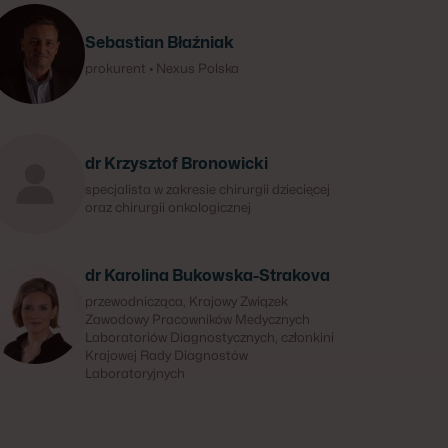
Sebastian Błaźniak
prokurent • Nexus Polska
dr Krzysztof Bronowicki
specjalista w zakresie chirurgii dziecięcej
oraz chirurgii onkologicznej
dr Karolina Bukowska-Strakova
przewodnicząca, Krajowy Związek
Zawodowy Pracowników Medycznych
Laboratoriów Diagnostycznych, członkini
Krajowej Rady Diagnostów
Laboratoryjnych