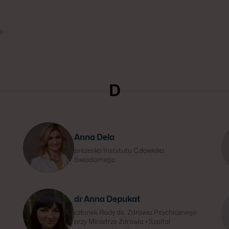
co
D
Anna Dela
prezeska Instytutu Człowieka
Świadomego
dr Anna Depukat
członek Rady ds. Zdrowia Psychicznego
przy Ministrze Zdrowia • Szpital