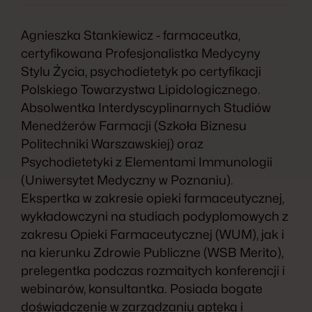
Agnieszka Stankiewicz - farmaceutka,
certyfikowana Profesjonalistka Medycyny
Stylu Życia, psychodietetyk po certyfikacji
Polskiego Towarzystwa Lipidologicznego.
Absolwentka Interdyscyplinarnych Studiów
Menedżerów Farmacji (Szkoła Biznesu
Politechniki Warszawskiej) oraz
Psychodietetyki z Elementami Immunologii
(Uniwersytet Medyczny w Poznaniu).
Ekspertka w zakresie opieki farmaceutycznej,
wykładowczyni na studiach podyplomowych z
zakresu Opieki Farmaceutycznej (WUM), jak i
na kierunku Zdrowie Publiczne (WSB Merito),
prelegentka podczas rozmaitych konferencji i
webinarów, konsultantka. Posiada bogate
doświadczenie w zarządzaniu apteką i