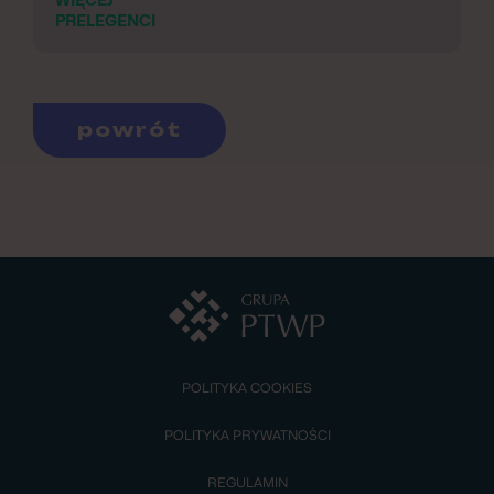
PRELEGENCI
powrót
POLITYKA COOKIES
POLITYKA PRYWATNOŚCI
REGULAMIN