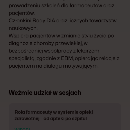
prowadzeniu szkoleń dla farmaceutów oraz
pacjentów.
Członkini Rady DIA oraz licznych towarzystw
naukowych.
Wspiera pacjentów w zmianie stylu życia po
diagnozie choroby przewlekłej, w
bezpośredniej współpracy z lekarzem
specjalistą, zgodnie z EBM, opierając relacje z
pacjentem na dialogu motywującym.
Weźmie udział w sesjach
Rola farmaceuty w systemie opieki
zdrowotnej – od apteki po szpital
WIĘCEJ