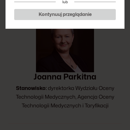
lub
Kontynuuj przeglądanie
Joanna Parkitna
Stanowisko:
dyrektorka Wydziału Oceny
Technologii Medycznych, Agencja Oceny
Technologii Medycznych i Taryfikacji