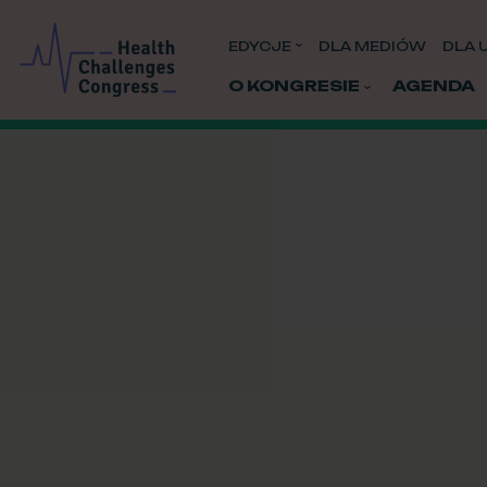
EDYCJE
DLA MEDIÓW
DLA 
O KONGRESIE
AGENDA