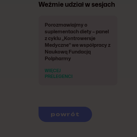
Weźmie udział w sesjach
Porozmawiajmy o
suplementach diety – panel
z cyklu „Kontrowersje
Medyczne” we współpracy z
Naukową Fundacją
Polpharmy
WIĘCEJ
PRELEGENCI
powrót