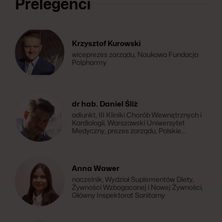
Prelegenci
Krzysztof Kurowski
wiceprezes zarządu, Naukowa Fundacja
Polpharmy
dr hab. Daniel Śliż
adiunkt, III Kliniki Chorób Wewnętrznych i
Kardiologii, Warszawski Uniwersytet
Medyczny, prezes zarządu, Polskie
Towarzystwo Medycyny Stylu Życia
Anna Wawer
naczelnik, Wydział Suplementów Diety,
Żywności Wzbogacanej i Nowej Żywności,
Główny Inspektorat Sanitarny