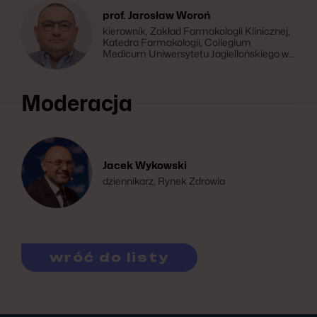
prof. Jarosław Woroń
kierownik, Zakład Farmakologii Klinicznej,
Katedra Farmakologii, Collegium
Medicum Uniwersytetu Jagiellońskiego w
Krakowie
Moderacja
Jacek Wykowski
dziennikarz, Rynek Zdrowia
wróć do listy