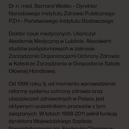
Dr n. med. Bernard Waśko – Dyrektor
Narodowego Instytutu Zdrowia Publicznego
PZH – Państwowego Instytutu Badawczego
Doktor nauk medycznych. Ukończył
Akademię Medyczną w Lublinie. Absolwent
studiów podyplomowych w zakresie
Zarządzania Organizacjami Ochrony Zdrowia
w Katedrze Zarządzania w Gospodarce Szkoły
Głównej Handlowej.
Od 1998 roku, tj. od momentu wprowadzenia
reformy systemu ochrony zdrowia oraz
ubezpieczeń zdrowotnych w Polsce, jest
aktywnym uczestnikiem procesów z tym
związanych. W latach 1998-2011 pełnił funkcję
dyrektora Wojewódzkiego Szpitala
Specjalistycznego im. Fryderyka Chopina w