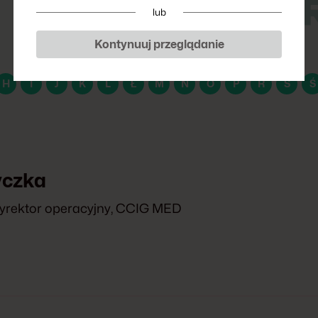
P
lub
Kontynuuj przeglądanie
H
I
J
K
L
Ł
M
N
O
P
R
S
Ś
yczka
yrektor operacyjny, CCIG MED