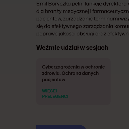
Emil Boryczka pełni funkcję dyrektora
dla branży medycznej i farmaceutyczne
pacjentów, zarządzanie terminami wizy
się do efektywnego zarządzania komun
poprawę jakości obsługi oraz efekty
Weźmie udział w sesjach
Cyberzagrożenia w ochronie
zdrowia. Ochrona danych
pacjentów
WIĘCEJ
PRELEGENCI