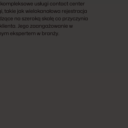
j kompleksowe usługi contact center
 takie jak wielokanałowa rejestracja
odzące na szeroką skalę co przyczynia
 klienta. Jego zaangażowanie w
onym ekspertem w branży.