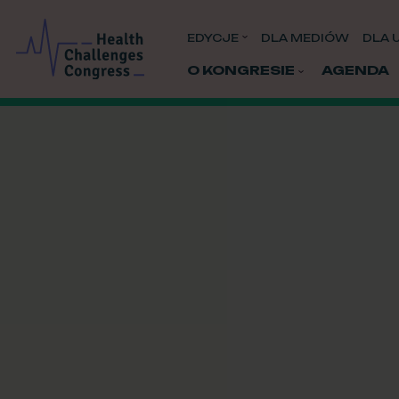
EDYCJE
DLA MEDIÓW
DLA 
O KONGRESIE
AGENDA