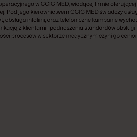
 operacyjnego w CCIG MED, wiodącej firmie oferujące
j. Pod jego kierownictwem CCIG MED świadczy usługi,
t, obsługa infolinii, oraz telefoniczne kampanie wych
ikacją z klientami i podnoszenia standardów obsługi
wności procesów w sektorze medycznym czyni go ceni