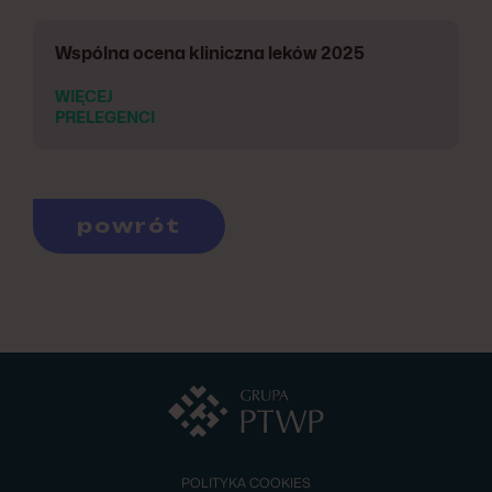
Wspólna ocena kliniczna leków 2025
WIĘCEJ
PRELEGENCI
powrót
POLITYKA COOKIES