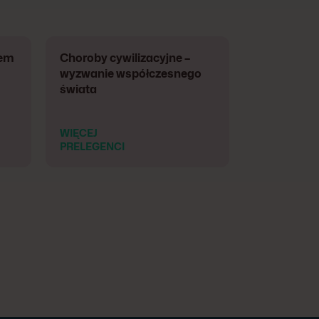
lem
Choroby cywilizacyjne –
wyzwanie współczesnego
świata
WIĘCEJ
PRELEGENCI