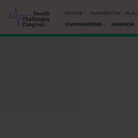
EDYCJE
DLA MEDIÓW
DLA 
O KONGRESIE
AGENDA