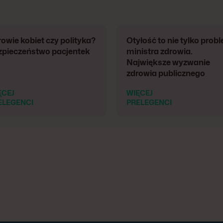
owie kobiet czy polityka?
Otyłość to nie tylko prob
zpieczeństwo pacjentek
ministra zdrowia.
Największe wyzwanie
zdrowia publicznego
ĘCEJ
WIĘCEJ
ELEGENCI
PRELEGENCI