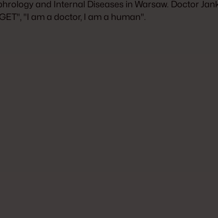
ephrology and Internal Diseases in Warsaw. Doctor Ja
GET", "I am a doctor, I am a human".