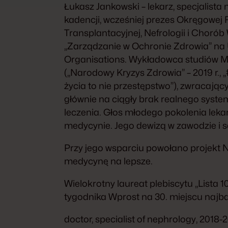
Łukasz Jankowski – lekarz, specjalista 
kadencji, wcześniej prezes Okręgowej 
Transplantacyjnej, Nefrologii i Cho
„Zarządzanie w Ochronie Zdrowia” na
Organisations. Wykładowca studiów M
(„Narodowy Kryzys Zdrowia” – 2019 r., 
życia to nie przestępstwo”), zwracaj
głównie na ciągły brak realnego syste
leczenia. Głos młodego pokolenia leka
medycynie. Jego dewizą w zawodzie i 
Przy jego wsparciu powołano projekt 
medycynę na lepsze.
Wielokrotny laureat plebiscytu ,,List
tygodnika Wprost na 30. miejscu najb
doctor, specialist of nephrology, 2018