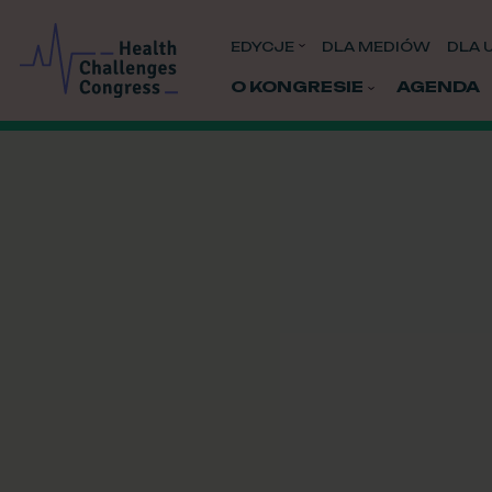
EDYCJE
DLA MEDIÓW
DLA 
O KONGRESIE
AGENDA