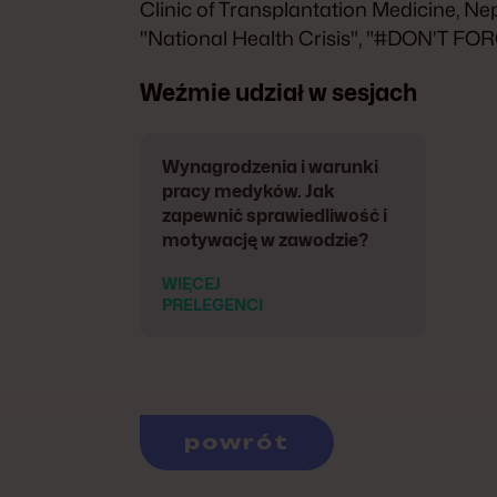
Clinic of Transplantation Medicine, N
"National Health Crisis", "#DON'T FOR
Weźmie udział w sesjach
Wynagrodzenia i warunki
pracy medyków. Jak
zapewnić sprawiedliwość i
motywację w zawodzie?
WIĘCEJ
PRELEGENCI
powrót