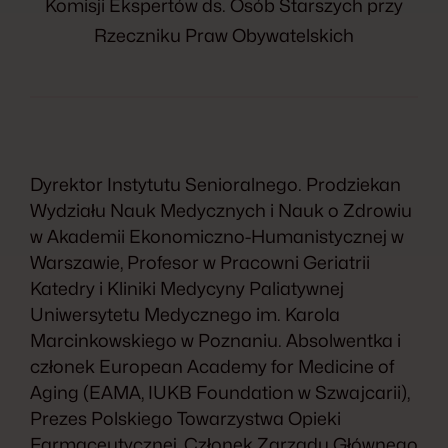
Komisji Ekspertów ds. Osób Starszych przy
Rzeczniku Praw Obywatelskich
Dyrektor Instytutu Senioralnego. Prodziekan
Wydziału Nauk Medycznych i Nauk o Zdrowiu
w Akademii Ekonomiczno-Humanistycznej w
Warszawie, Profesor w Pracowni Geriatrii
Katedry i Kliniki Medycyny Paliatywnej
Uniwersytetu Medycznego im. Karola
Marcinkowskiego w Poznaniu. Absolwentka i
członek European Academy for Medicine of
Aging (EAMA, IUKB Foundation w Szwajcarii),
Prezes Polskiego Towarzystwa Opieki
Farmaceutycznej, Członek Zarządu Głównego