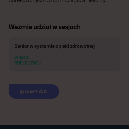
adresowanych do farmaceutów i lekarzy.
Weźmie udział w sesjach
Senior w systemie opieki zdrowotnej
WIĘCEJ
PRELEGENCI
powrót