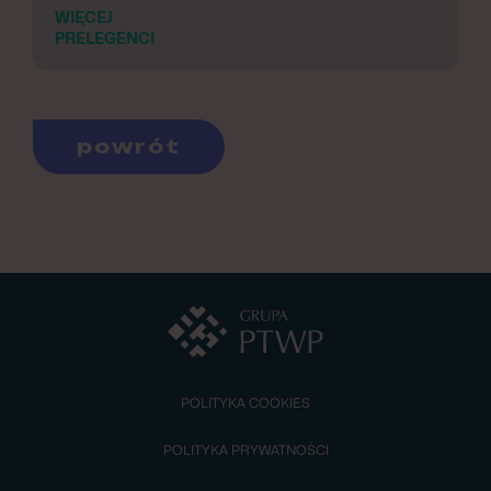
WIĘCEJ
PRELEGENCI
powrót
POLITYKA COOKIES
POLITYKA PRYWATNOŚCI