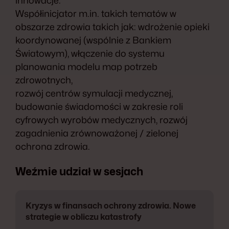
innowacje.
Współinicjator m.in. takich tematów w
obszarze zdrowia takich jak: wdrożenie opieki
koordynowanej (wspólnie z Bankiem
Światowym), włączenie do systemu
planowania modelu map potrzeb
zdrowotnych,
rozwój centrów symulacji medycznej,
budowanie świadomości w zakresie roli
cyfrowych wyrobów medycznych, rozwój
zagadnienia zrównoważonej / zielonej
ochrona zdrowia.
Weźmie udział w sesjach
Kryzys w finansach ochrony zdrowia. Nowe
strategie w obliczu katastrofy