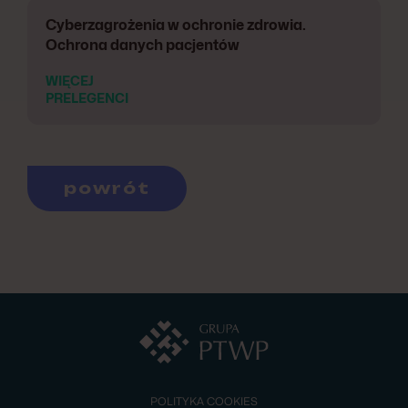
Cyberzagrożenia w ochronie zdrowia.
Ochrona danych pacjentów
WIĘCEJ
PRELEGENCI
powrót
POLITYKA COOKIES