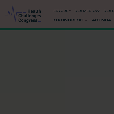
EDYCJE
DLA MEDIÓW
DLA 
O KONGRESIE
AGENDA