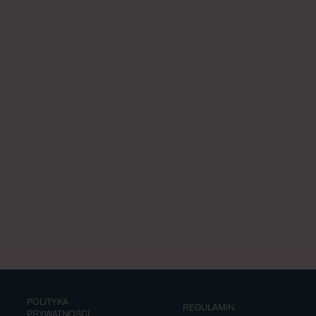
POLITYKA
REGULAMIN
PRYWATNOŚCI