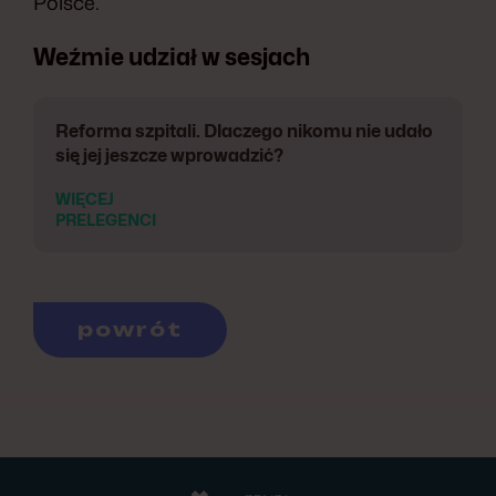
Polsce.
Weźmie udział w sesjach
Reforma szpitali. Dlaczego nikomu nie udało
się jej jeszcze wprowadzić?
WIĘCEJ
PRELEGENCI
powrót