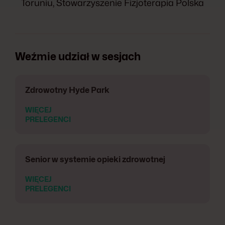
Toruniu, Stowarzyszenie Fizjoterapia Polska
Weźmie udział w sesjach
Zdrowotny Hyde Park
WIĘCEJ
PRELEGENCI
Senior w systemie opieki zdrowotnej
WIĘCEJ
PRELEGENCI