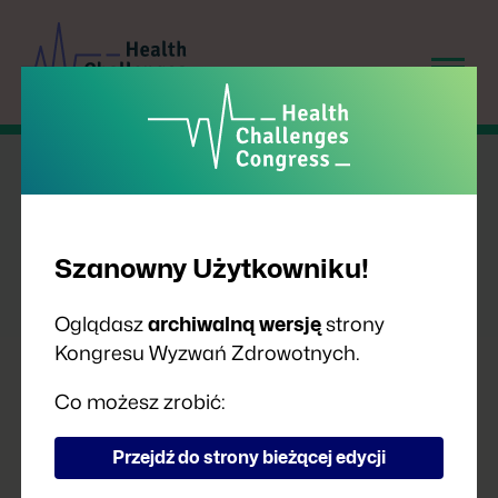
Szanowny Użytkowniku!
Oglądasz
archiwalną wersję
strony
Kongresu Wyzwań Zdrowotnych.
ZDROWOTNY HYDE PARK
Co możesz zrobić:
Przejdź do strony bieżącej edycji