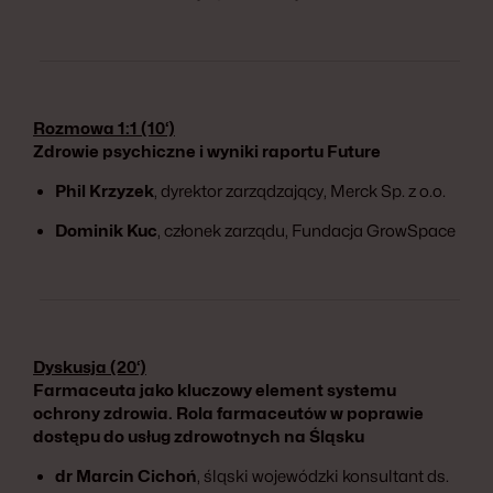
Rozmowa 1:1 (10‘)
Zdrowie psychiczne i wyniki raportu Future
Phil Krzyzek
, dyrektor zarządzający, Merck Sp. z o.o.
Dominik Kuc
, członek zarządu, Fundacja GrowSpace
Dyskusja (20‘)
Farmaceuta jako kluczowy element systemu
ochrony zdrowia. Rola farmaceutów w poprawie
dostępu do usług zdrowotnych na Śląsku
dr Marcin Cichoń
, śląski wojewódzki konsultant ds.