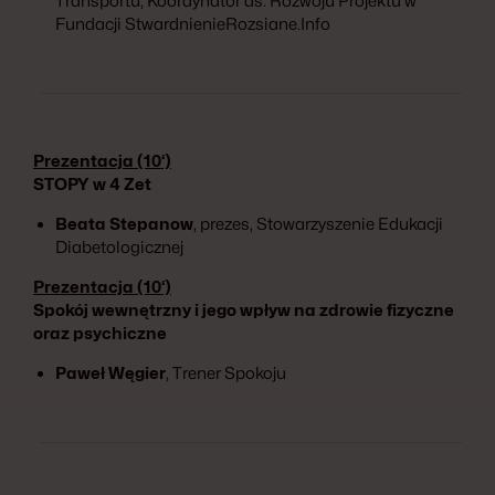
Transportu, Koordynator ds. Rozwoju Projektu w
Fundacji StwardnienieRozsiane.Info
Prezentacja (10‘)
STOPY w 4 Zet
Beata Stepanow
, prezes, Stowarzyszenie Edukacji
Diabetologicznej
Prezentacja (10‘)
Spokój wewnętrzny i jego wpływ na zdrowie fizyczne
oraz psychiczne
Paweł Węgier
, Trener Spokoju