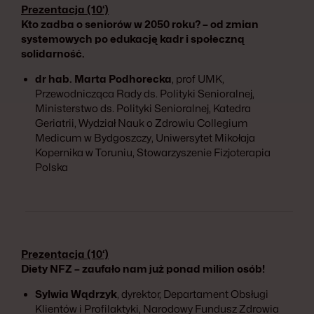
Prezentacja (10‘)
Kto zadba o seniorów w 2050 roku? – od zmian
systemowych po edukację kadr i społeczną
solidarność.
dr hab. Marta Podhorecka
, prof UMK,
Przewodnicząca Rady ds. Polityki Senioralnej,
Ministerstwo ds. Polityki Senioralnej, Katedra
Geriatrii, Wydział Nauk o Zdrowiu Collegium
Medicum w Bydgoszczy, Uniwersytet Mikołaja
Kopernika w Toruniu, Stowarzyszenie Fizjoterapia
Polska
Prezentacja (10‘)
Diety NFZ – zaufało nam już ponad milion osób!
Sylwia Wądrzyk
, dyrektor, Departament Obsługi
Klientów i Profilaktyki, Narodowy Fundusz Zdrowia