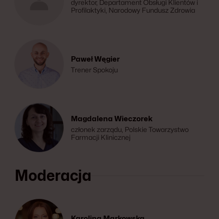
dyrektor, Departament Obsługi Klientów i
Profilaktyki, Narodowy Fundusz Zdrowia
Paweł Węgier
Trener Spokoju
Magdalena Wieczorek
członek zarządu, Polskie Towarzystwo
Farmacji Klinicznej
Moderacja
Karolina Markowska