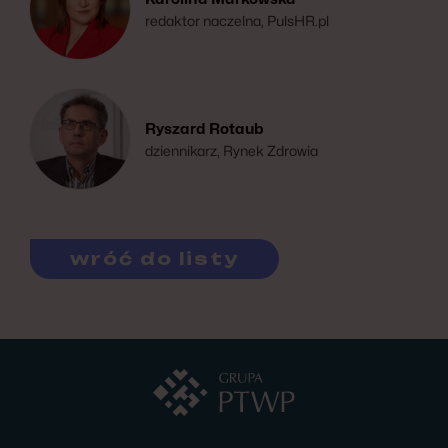
redaktor naczelna, PulsHR.pl
Ryszard Rotaub
dziennikarz, Rynek Zdrowia
wróć do listy