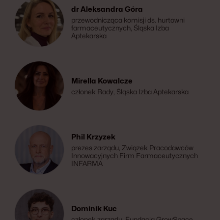
dr Aleksandra Góra
przewodnicząca komisji ds. hurtowni
farmaceutycznych, Śląska Izba
Aptekarska
Mirella Kowalcze
członek Rady, Śląska Izba Aptekarska
Phil Krzyzek
prezes zarządu, Związek Pracodawców
Innowacyjnych Firm Farmaceutycznych
INFARMA
Dominik Kuc
członek zarządu, Fundacja GrowSpace