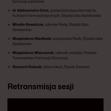
farmacji szpitalnej
dr Aleksandra Góra
, przewodnicząca komisji ds.
hurtowni farmaceutycznych, Śląska Izba Aptekarska
Mirella Kowalcze
, członek Rady, Śląska Izba
Aptekarska
Magdalena Niedbała
, wiceprezes Rady, Śląska Izba
Aptekarska
Magdalena Wieczorek
, członek zarządu, Polskie
Towarzystwo Farmacji Klinicznej
Ryszard Rotaub
, dziennikarz, Rynek Zdrowia
Retransmisja sesji