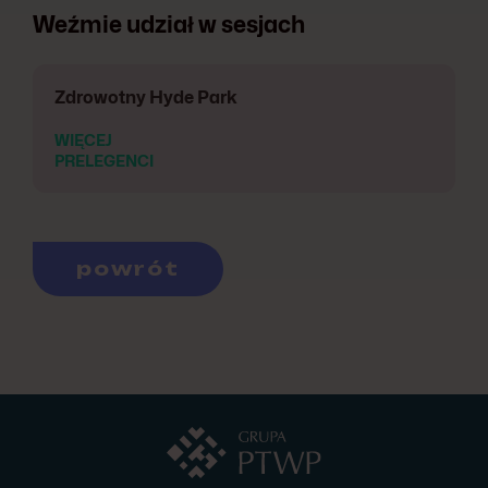
Weźmie udział w sesjach
Zdrowotny Hyde Park
WIĘCEJ
PRELEGENCI
powrót