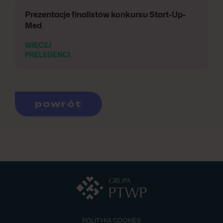
Prezentacje finalistów konkursu Start-Up-
Med
WIĘCEJ
PRELEGENCI
powrót
POLITYKA COOKIES