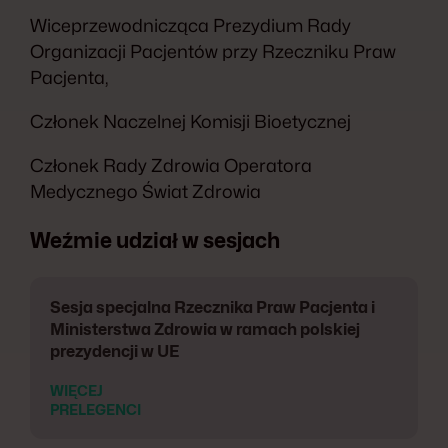
Wiceprzewodnicząca Prezydium Rady
Organizacji Pacjentów przy Rzeczniku Praw
Pacjenta,
Członek Naczelnej Komisji Bioetycznej
Członek Rady Zdrowia Operatora
Medycznego Świat Zdrowia
Weźmie udział w sesjach
Sesja specjalna Rzecznika Praw Pacjenta i
Ministerstwa Zdrowia w ramach polskiej
prezydencji w UE
WIĘCEJ
PRELEGENCI