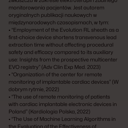
zwłaszcza w zakresie elektroterapii i zdalnego
monitorowania pacjentów. Jest autorem
oryginalnych publikacji naukowych w
międzynarodowych czasopismach, w tym:
• “Employment of the Evolution RL sheath as a
first-choice device shortens transvenous lead
extraction time without affecting procedural
safety and efficacy compared to its auxiliary
use: Insights from the prospective multicenter
EVO registry” (Adv Clin Exp Med. 2023)
• “Organization of the center for remote
monitoring of implantable cardiac devices” (W
dobrym rytmie, 2022)
• “The use of remote monitoring of patients
with cardiac implantable electronic devices in
Poland” (Kardiologia Polska, 2022)
• “The Use of Machine Learning Algorithms in
the Evaluation of the Effectiveness of