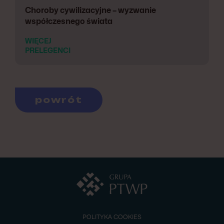
Choroby cywilizacyjne – wyzwanie
współczesnego świata
WIĘCEJ
PRELEGENCI
powrót
POLITYKA COOKIES