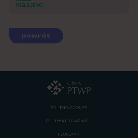
PRELEGENCI
powrót
POLITYKA COOKIES
POLITYKA PRYWATNOŚCI
REGULAMIN