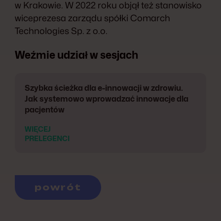
w Krakowie. W 2022 roku objął też stanowisko
wiceprezesa zarządu spółki Comarch
Technologies Sp. z o.o.
Weźmie udział w sesjach
Szybka ścieżka dla e-innowacji w zdrowiu.
Jak systemowo wprowadzać innowacje dla
pacjentów
WIĘCEJ
PRELEGENCI
powrót