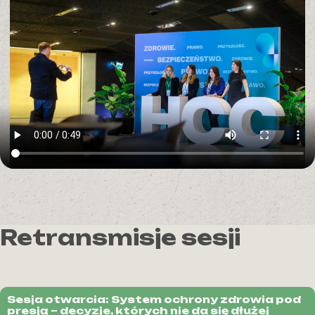
Retransmisje sesji
Sesja otwarcia: System ochrony zdrowia pod
presją – decyzje, których nie da się dłużej