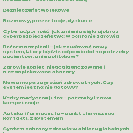
Bezpieczeństwo lekowe
Rozmowy, prezentacje, dyskusje
Cyberodporność: jak zmienia się krajobraz
cyberbezpieczeństwa w ochronie zdrowia
Reforma szpitali – jak zbudować nowy
system, który będzie odpowiadał na potrzeby
pacjentów, a nie polityków?
Zdrowie kobiet: niedodiagnozowane i
niezaopiekowane obszary
Nowa mapa zagrożeń zdrowotnych. Czy
system jest na nie gotowy?
Kadry medyczne jutra – potrzeby i nowe
kompetencje
Apteka i farmaceuta – punkt pierwszego
kontaktu z systemem
System ochrony zdrowia w obliczu globalnych