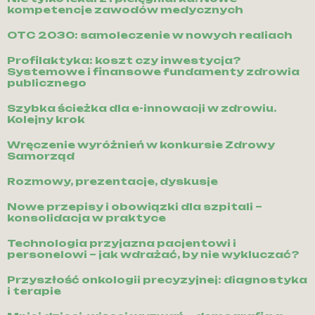
kompetencje zawodów medycznych
OTC 2030: samoleczenie w nowych realiach
Profilaktyka: koszt czy inwestycja?
Systemowe i finansowe fundamenty zdrowia
publicznego
Szybka ścieżka dla e-innowacji w zdrowiu.
Kolejny krok
Wręczenie wyróżnień w konkursie Zdrowy
Samorząd
Rozmowy, prezentacje, dyskusje
Nowe przepisy i obowiązki dla szpitali –
konsolidacja w praktyce
Technologia przyjazna pacjentowi i
personelowi – jak wdrażać, by nie wykluczać?
Przyszłość onkologii precyzyjnej: diagnostyka
i terapie