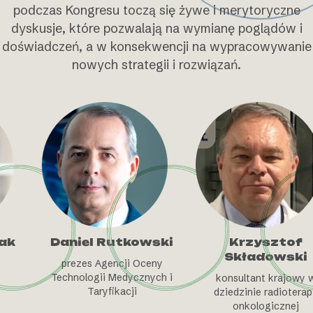
podczas Kongresu toczą się żywe i merytoryczne
dyskusje, które pozwalają na wymianę poglądów i
doświadczeń, a w konsekwencji na wypracowywanie
nowych strategii i rozwiązań.
Daniel Rutkowski
Krzysztof
Składowski
prezes Agencji Oceny
Technologii Medycznych i
konsultant krajowy w
Taryfikacji
dziedzinie radioterapii
onkologicznej