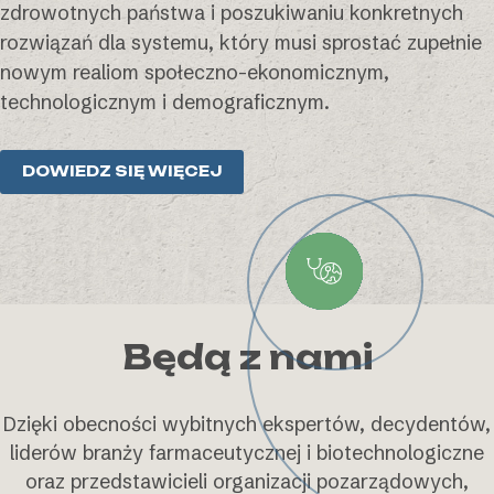
zdrowotnych państwa i poszukiwaniu konkretnych
rozwiązań dla systemu, który musi sprostać zupełnie
nowym realiom społeczno-ekonomicznym,
technologicznym i demograficznym.
DOWIEDZ SIĘ WIĘCEJ
Będą z nami
Dzięki obecności wybitnych ekspertów, decydentów,
liderów branży farmaceutycznej i biotechnologiczne
oraz przedstawicieli organizacji pozarządowych,