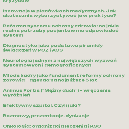
kryzysów
Innowacje w placówkach medycznych. Jak
skutecznie wykorzystywać je w praktyce?
Reforma systemu ochrony zdrowia: na jakie
realne potrzeby pacjentów ma odpowiadać
system
Diagnostyka jako podstawa piramidy
świadczeń w POZ i AOS
Neurologia jednym z największych wyzwań
systemowych i demograficznych
Młode kadry jako fundament reformy ochrony
zdrowia – agenda na najbliższe 5 lat
Animus Fortis ("Mężny duch") – wręczenie
wyróżnień
Efektywny szpital. Czyli jaki?
Rozmowy, prezentacje, dyskusje
Onkologia: organizacja leczenia i KSO