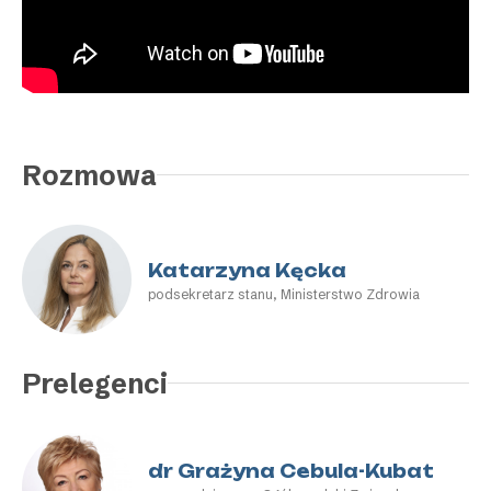
Rozmowa
Katarzyna Kęcka
podsekretarz stanu, Ministerstwo Zdrowia
Prelegenci
dr Grażyna Cebula-Kubat