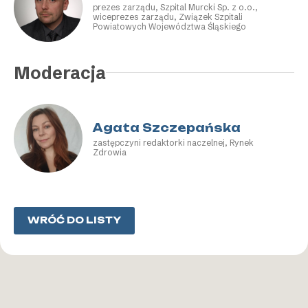
prezes zarządu, Szpital Murcki Sp. z o.o.,
wiceprezes zarządu, Związek Szpitali
Powiatowych Województwa Śląskiego
Moderacja
Agata Szczepańska
zastępczyni redaktorki naczelnej, Rynek
Zdrowia
WRÓĆ DO LISTY