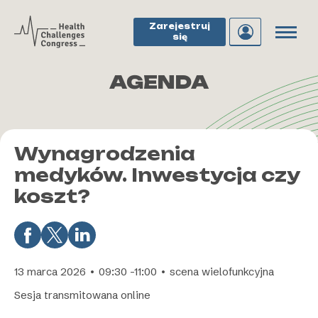
Zarejestruj
się
AGENDA
Wynagrodzenia
medyków. Inwestycja czy
koszt?
13 marca 2026 • 09:30 -11:00 • scena wielofunkcyjna
Sesja transmitowana online