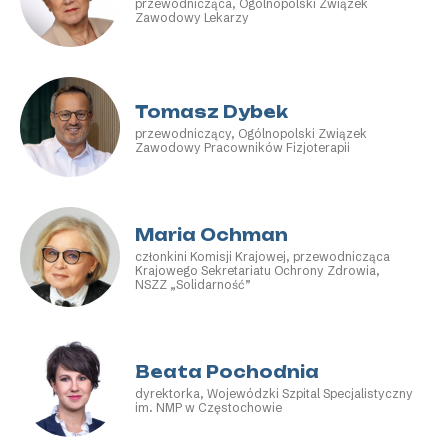
przewodnicząca, Ogólnopolski Związek
Zawodowy Lekarzy
Tomasz Dybek
przewodniczący, Ogólnopolski Związek
Zawodowy Pracowników Fizjoterapii
Maria Ochman
członkini Komisji Krajowej, przewodnicząca
Krajowego Sekretariatu Ochrony Zdrowia,
NSZZ „Solidarność”
Beata Pochodnia
dyrektorka, Wojewódzki Szpital Specjalistyczny
im. NMP w Częstochowie