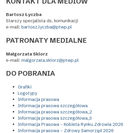
KONTAKT DLA MEDIÓW
Bartosz Łyczba
Starszy specjalista ds. komunikacji
e-mail:
bartosz.lyczba@ptwp.pl
PATRONATY MEDIALNE
Małgorzata Sklorz
e-mail:
malgorzata.sklorz@ptwp.pl
DO POBRANIA
Grafiki
Logotypy
Informacja prasowa
Informacja prasowa szczegółowa
Informacja prasowa szczegółowa_2
Informacja prasowa szczegółowa_3
Informacja Prasowa – Kobieta Rynku Zdrowia 2026
Informacja prasowa – Zdrowy Samorząd 2026