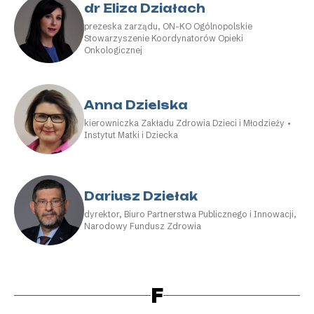
dr Eliza Działach
prezeska zarządu, ON-KO Ogólnopolskie
Stowarzyszenie Koordynatorów Opieki
Onkologicznej
Anna Dzielska
kierowniczka Zakładu Zdrowia Dzieci i Młodzieży •
Instytut Matki i Dziecka
Dariusz Dziełak
dyrektor, Biuro Partnerstwa Publicznego i Innowacji,
Narodowy Fundusz Zdrowia
F