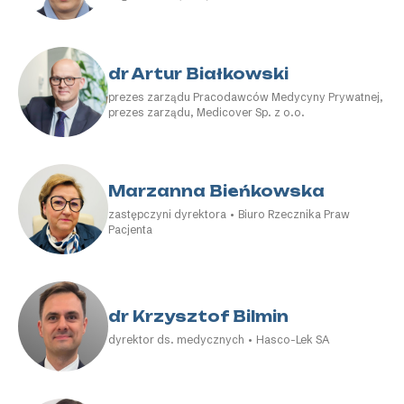
dr Artur Białkowski
prezes zarządu Pracodawców Medycyny Prywatnej,
prezes zarządu, Medicover Sp. z o.o.
Marzanna Bieńkowska
zastępczyni dyrektora • Biuro Rzecznika Praw
Pacjenta
dr Krzysztof Bilmin
dyrektor ds. medycznych • Hasco-Lek SA