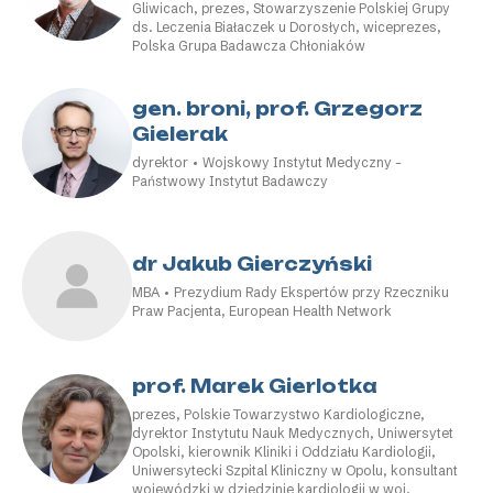
Gliwicach, prezes, Stowarzyszenie Polskiej Grupy
ds. Leczenia Białaczek u Dorosłych, wiceprezes,
Polska Grupa Badawcza Chłoniaków
gen. broni, prof. Grzegorz
Gielerak
dyrektor • Wojskowy Instytut Medyczny –
Państwowy Instytut Badawczy
dr Jakub Gierczyński
MBA • Prezydium Rady Ekspertów przy Rzeczniku
Praw Pacjenta, European Health Network
prof. Marek Gierlotka
prezes, Polskie Towarzystwo Kardiologiczne,
dyrektor Instytutu Nauk Medycznych, Uniwersytet
Opolski, kierownik Kliniki i Oddziału Kardiologii,
Uniwersytecki Szpital Kliniczny w Opolu, konsultant
wojewódzki w dziedzinie kardiologii w woj.