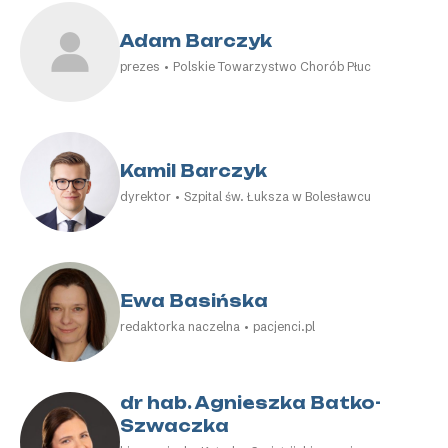
Adam Barczyk
prezes • Polskie Towarzystwo Chorób Płuc
Kamil Barczyk
dyrektor • Szpital św. Łuksza w Bolesławcu
Ewa Basińska
redaktorka naczelna • pacjenci.pl
dr hab. Agnieszka Batko-
Szwaczka