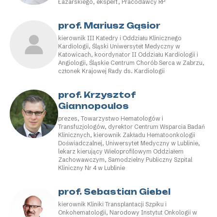
Łazarskiego, ekspert, Pracodawcy RP
prof. Mariusz Gąsior
kierownik III Katedry i Oddziału Klinicznego
Kardiologii, Śląski Uniwersytet Medyczny w
Katowicach, koordynator II Oddziału Kardiologii i
Angiologii, Śląskie Centrum Chorób Serca w Zabrzu,
członek Krajowej Rady ds. Kardiologii
prof. Krzysztof
Giannopoulos
prezes, Towarzystwo Hematologów i
Transfuzjologów, dyrektor Centrum Wsparcia Badań
Klinicznych, kierownik Zakładu Hematoonkologii
Doświadczalnej, Uniwersytet Medyczny w Lublinie,
lekarz kierujący Wieloprofilowym Oddziałem
Zachowawczym, Samodzielny Publiczny Szpital
Kliniczny Nr 4 w Lublinie
prof. Sebastian Giebel
kierownik Kliniki Transplantacji Szpiku i
Onkohematologii, Narodowy Instytut Onkologii w