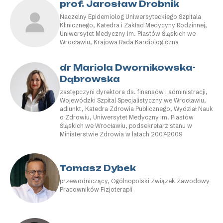
prof. Jarosław Drobnik
Naczelny Epidemiolog Uniwersyteckiego Szpitala
Klinicznego, Katedra i Zakład Medycyny Rodzinnej,
Uniwersytet Medyczny im. Piastów Śląskich we
Wrocławiu, Krajowa Rada Kardiologiczna
dr Mariola Dwornikowska-
Dąbrowska
zastępczyni dyrektora ds. finansów i administracji,
Wojewódzki Szpital Specjalistyczny we Wrocławiu,
adiunkt, Katedra Zdrowia Publicznego, Wydział Nauk
o Zdrowiu, Uniwersytet Medyczny im. Piastów
Śląskich we Wrocławiu, podsekretarz stanu w
Ministerstwie Zdrowia w latach 2007–2009
Tomasz Dybek
przewodniczący, Ogólnopolski Związek Zawodowy
Pracowników Fizjoterapii