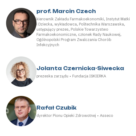
prof. Marcin Czech
kierownik Zakładu Farmakoekonomiki, Instytut Matki
i Dziecka, wykładowca, Politechnika Warszawska,
ustępujący prezes, Polskie Towarzystwo
Farmakoekonomiczne, członek Rady Naukowej,
Ogólnopolski Program Zwalczania Chorób
Infekcyjnych
Jolanta Czernicka-Siwecka
prezeska zarządu • Fundacja ISKIERKA
Rafał Czubik
dyrektor Pionu Opieki Zdrowotnej • Asseco