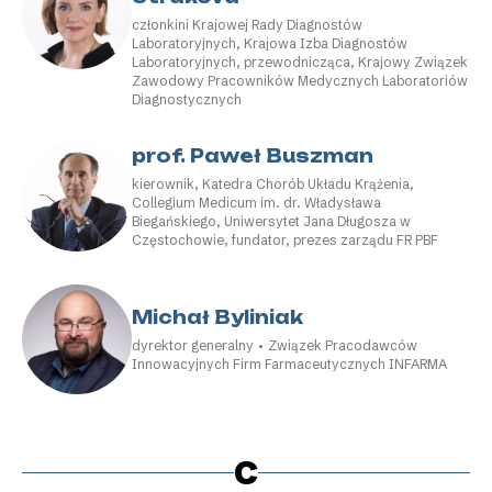
członkini Krajowej Rady Diagnostów
Laboratoryjnych, Krajowa Izba Diagnostów
Laboratoryjnych, przewodnicząca, Krajowy Związek
Zawodowy Pracowników Medycznych Laboratoriów
Diagnostycznych
prof. Paweł Buszman
kierownik, Katedra Chorób Układu Krążenia,
Collegium Medicum im. dr. Władysława
Biegańskiego, Uniwersytet Jana Długosza w
Częstochowie, fundator, prezes zarządu FR PBF
Michał Byliniak
dyrektor generalny • Związek Pracodawców
Innowacyjnych Firm Farmaceutycznych INFARMA
C