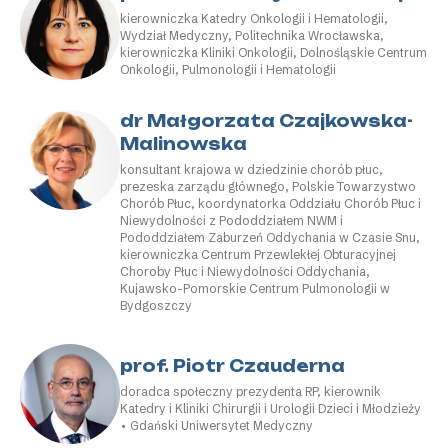
kierowniczka Katedry Onkologii i Hematologii,
Wydział Medyczny, Politechnika Wrocławska,
kierowniczka Kliniki Onkologii, Dolnośląskie Centrum
Onkologii, Pulmonologii i Hematologii
dr Małgorzata Czajkowska-
Malinowska
konsultant krajowa w dziedzinie chorób płuc,
prezeska zarządu głównego, Polskie Towarzystwo
Chorób Płuc, koordynatorka Oddziału Chorób Płuc i
Niewydolności z Pododdziałem NWM i
Pododdziałem Zaburzeń Oddychania w Czasie Snu,
kierowniczka Centrum Przewlekłej Obturacyjnej
Choroby Płuc i Niewydolności Oddychania,
Kujawsko-Pomorskie Centrum Pulmonologii w
Bydgoszczy
prof. Piotr Czauderna
doradca społeczny prezydenta RP, kierownik
Katedry i Kliniki Chirurgii i Urologii Dzieci i Młodzieży
• Gdański Uniwersytet Medyczny