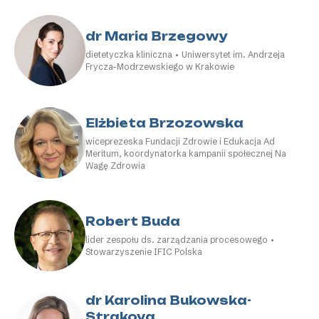
dr Maria Brzegowy
dietetyczka kliniczna • Uniwersytet im. Andrzeja
Frycza-Modrzewskiego w Krakowie
Elżbieta Brzozowska
wiceprezeska Fundacji Zdrowie i Edukacja Ad
Meritum, koordynatorka kampanii społecznej Na
Wagę Zdrowia
Robert Buda
lider zespołu ds. zarządzania procesowego •
Stowarzyszenie IFIC Polska
dr Karolina Bukowska-
Strakova