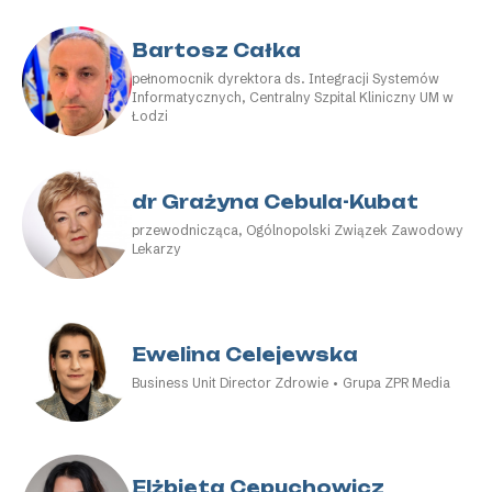
Bartosz Całka
pełnomocnik dyrektora ds. Integracji Systemów
Informatycznych, Centralny Szpital Kliniczny UM w
Łodzi
dr Grażyna Cebula-Kubat
przewodnicząca, Ogólnopolski Związek Zawodowy
Lekarzy
Ewelina Celejewska
Business Unit Director Zdrowie • Grupa ZPR Media
Elżbieta Cepuchowicz