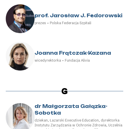
prof. Jarosław J. Fedorowski
prezes • Polska Federacja Szpitali
Joanna Frątczak-Kazana
wicedyrektorka • Fundacja Alivia
G
dr Małgorzata Gałązka-
Sobotka
dziekan, Łazarski Executive Education, dyrektorka
Instytutu Zarządzania w Ochronie Zdrowia, Uczelnia