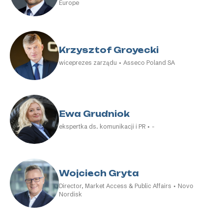
Europe
Krzysztof Groyecki
wiceprezes zarządu • Asseco Poland SA
Ewa Grudniok
ekspertka ds. komunikacji i PR • -
Wojciech Gryta
Director, Market Access & Public Affairs • Novo
Nordisk