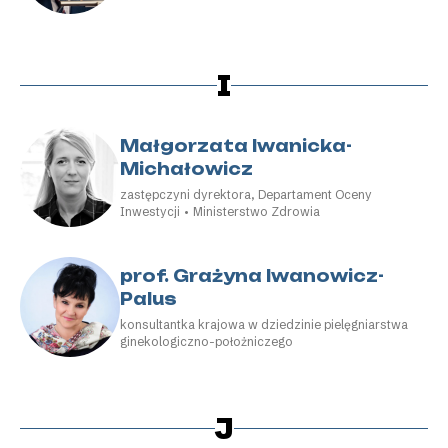
I
Małgorzata Iwanicka-
Michałowicz
zastępczyni dyrektora, Departament Oceny
Inwestycji • Ministerstwo Zdrowia
prof. Grażyna Iwanowicz-
Palus
konsultantka krajowa w dziedzinie pielęgniarstwa
ginekologiczno-położniczego
J