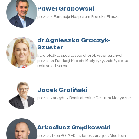
Paweł Grabowski
prezes • Fundacja Hospicjum Proroka Eliasza
dr Agnieszka Graczyk-
Szuster
kardiolożka, specjalistka chorób wewnętrznych,
prezeska Fundacji Kobiety Medycyny, założycielka
Doktor Od Serca
Jacek Graliński
prezes zarządu • Bonifraterskie Centrum Medyczne
Arkadiusz Grądkowski
prezes, Izba POLMED, członek zarządu, MedTech