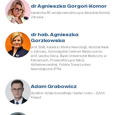
dr Agnieszka Gorgoń-Komor
senatorka RP, wiceprzewodnicząca Senackiej Komisji
Zdrowia
dr hab. Agnieszka
Gorzkowska
prof. ŚUM, Katedra i Klinika Neurologii, Wydział Nauk
o Zdrowiu, Górnośląskie Centrum Medyczne im.
prof. Leszka Gieca, Śląski Uniwersytet Medyczny w
Katowicach, Przewodnicząca Sekcji
Alzheimerowskiej, Polskie Towarzystwo
Neurologiczne (PTN)
Adam Grabowicz
dyrektor działu konsultingu i badań rynku • IQVIA
Poland