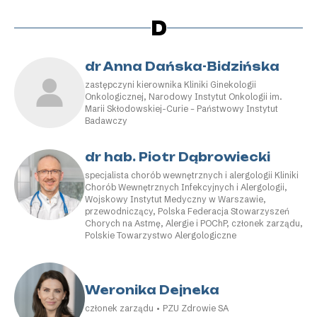
D
dr Anna Dańska-Bidzińska
zastępczyni kierownika Kliniki Ginekologii
Onkologicznej, Narodowy Instytut Onkologii im.
Marii Skłodowskiej-Curie – Państwowy Instytut
Badawczy
dr hab. Piotr Dąbrowiecki
specjalista chorób wewnętrznych i alergologii Kliniki
Chorób Wewnętrznych Infekcyjnych i Alergologii,
Wojskowy Instytut Medyczny w Warszawie,
przewodniczący, Polska Federacja Stowarzyszeń
Chorych na Astmę, Alergie i POChP, członek zarządu,
Polskie Towarzystwo Alergologiczne
Weronika Dejneka
członek zarządu • PZU Zdrowie SA