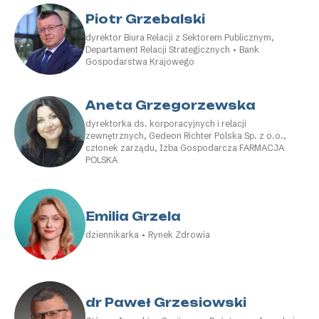
Piotr Grzebalski
dyrektor Biura Relacji z Sektorem Publicznym,
Departament Relacji Strategicznych • Bank
Gospodarstwa Krajowego
Aneta Grzegorzewska
dyrektorka ds. korporacyjnych i relacji
zewnętrznych, Gedeon Richter Polska Sp. z o.o.,
członek zarządu, Izba Gospodarcza FARMACJA
POLSKA
Emilia Grzela
dziennikarka • Rynek Zdrowia
dr Paweł Grzesiowski