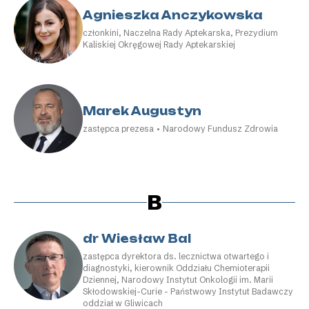
Agnieszka Anczykowska
członkini, Naczelna Rady Aptekarska, Prezydium
Kaliskiej Okręgowej Rady Aptekarskiej
Marek Augustyn
zastępca prezesa • Narodowy Fundusz Zdrowia
B
dr Wiesław Bal
zastępca dyrektora ds. lecznictwa otwartego i
diagnostyki, kierownik Oddziału Chemioterapii
Dziennej, Narodowy Instytut Onkologii im. Marii
Skłodowskiej-Curie - Państwowy Instytut Badawczy
oddział w Gliwicach