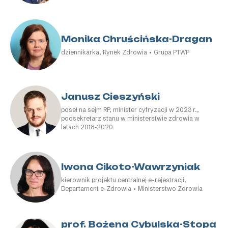
Monika Chruścińska-Dragan
dziennikarka, Rynek Zdrowia • Grupa PTWP
Janusz Cieszyński
poseł na sejm RP, minister cyfryzacji w 2023 r.,
podsekretarz stanu w ministerstwie zdrowia w
latach 2018-2020
Iwona Cikoto-Wawrzyniak
kierownik projektu centralnej e-rejestracji,
Departament e-Zdrowia • Ministerstwo Zdrowia
prof. Bożena Cybulska-Stopa