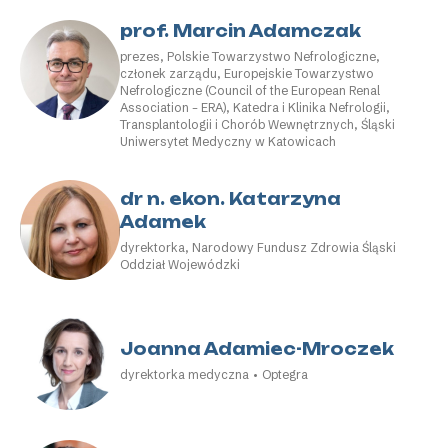
prof. Marcin Adamczak
prezes, Polskie Towarzystwo Nefrologiczne,
członek zarządu, Europejskie Towarzystwo
Nefrologiczne (Council of the European Renal
Association – ERA), Katedra i Klinika Nefrologii,
Transplantologii i Chorób Wewnętrznych, Śląski
Uniwersytet Medyczny w Katowicach
dr n. ekon. Katarzyna
Adamek
dyrektorka, Narodowy Fundusz Zdrowia Śląski
Oddział Wojewódzki
Joanna Adamiec-Mroczek
dyrektorka medyczna • Optegra