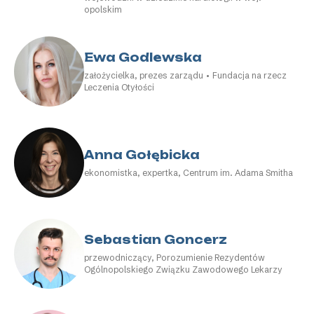
opolskim
Ewa Godlewska
założycielka, prezes zarządu • Fundacja na rzecz
Leczenia Otyłości
Anna Gołębicka
ekonomistka, expertka, Centrum im. Adama Smitha
Sebastian Goncerz
przewodniczący, Porozumienie Rezydentów
Ogólnopolskiego Związku Zawodowego Lekarzy