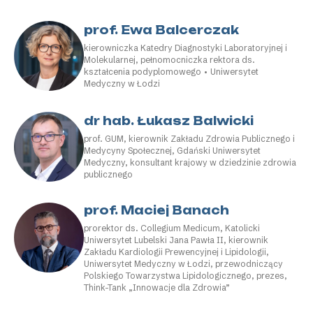
prof. Ewa Balcerczak
kierowniczka Katedry Diagnostyki Laboratoryjnej i
Molekularnej, pełnomocniczka rektora ds.
kształcenia podyplomowego • Uniwersytet
Medyczny w Łodzi
dr hab. Łukasz Balwicki
prof. GUM, kierownik Zakładu Zdrowia Publicznego i
Medycyny Społecznej, Gdański Uniwersytet
Medyczny, konsultant krajowy w dziedzinie zdrowia
publicznego
prof. Maciej Banach
prorektor ds. Collegium Medicum, Katolicki
Uniwersytet Lubelski Jana Pawła II, kierownik
Zakładu Kardiologii Prewencyjnej i Lipidologii,
Uniwersytet Medyczny w Łodzi, przewodniczący
Polskiego Towarzystwa Lipidologicznego, prezes,
Think-Tank „Innowacje dla Zdrowia”