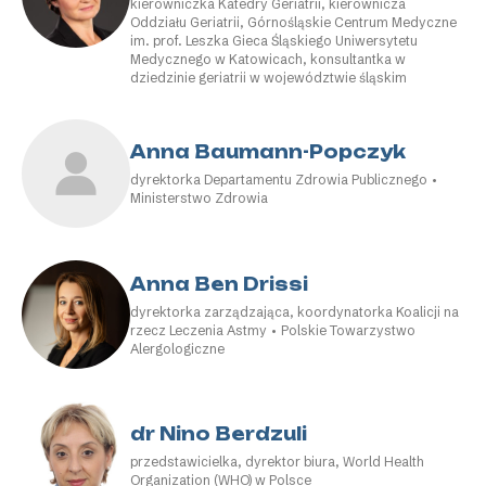
kierowniczka Katedry Geriatrii, kierownicza
Oddziału Geriatrii, Górnośląskie Centrum Medyczne
im. prof. Leszka Gieca Śląskiego Uniwersytetu
Medycznego w Katowicach, konsultantka w
dziedzinie geriatrii w województwie śląskim
Anna Baumann-Popczyk
dyrektorka Departamentu Zdrowia Publicznego •
Ministerstwo Zdrowia
Anna Ben Drissi
dyrektorka zarządzająca, koordynatorka Koalicji na
rzecz Leczenia Astmy • Polskie Towarzystwo
Alergologiczne
dr Nino Berdzuli
przedstawicielka, dyrektor biura, World Health
Organization (WHO) w Polsce