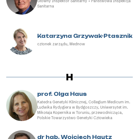
Główny Inspektor Sanitarny • Państwowa Inspekcja
Sanitarna
Katarzyna Grzywak-Ptasznik
członek zarządu, Mednow
H
prof. Olga Haus
Katedra Genetyki Klinicznej, Collegium Medicum im.
Ludwika Rydygiera w Bydgoszczy, Uniwersytet im.
Mikołaja Kopernika w Toruniu, przewodnicząca,
Polskie Towarzystwo Genetyki Człowieka
dr hab. Wojciech Hautz