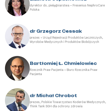
dyrektor ds. pielęgniarstwa • Fresenius NephroCare
Polska
dr Grzegorz Cessak
prezes • Urząd Rejestracji Produktów Leczniczych,
Wyrobów Medycznych i Produktów Biobójczych
Bartłomiej Ł. Chmielowiec
Rzecznik Praw Pacjenta • Biuro Rzecznika Praw
Pacjenta
dr Michał Chrobot
prezes, Polskie Towarzystwo Koderów Medycznych,
Think Tank SGH dla ochrony zdrowia