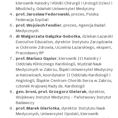
kierownik Katedry i Kliniki Chirurgii i Urologii Dzieci i
Młodzieży, Gdański Uniwersytet Medyczny
prof. Jarosław Fedorowski
, prezes, Polska
Federacja Szpitali
prof. Wojciech Fendler
, prezes, Agencja Badań
Medycznych
dr Małgorzata Gałązka-Sobotka
, dziekan Łazarski
Executive Education, dyrektor Instytutu Zarządzania
w Ochronie Zdrowia, Uczelnia Łazarskiego, ekspert,
Pracodawcy RP
prof. Mariusz Gąsior
, kierownik III Katedry i
Oddziału Klinicznego Kardiologii, Wydział Nauk
Medycznych w Zabrzu, Śląski Uniwersytet Medyczny
w Katowicach, koordynator II Oddziału Kardiologii i
Angiologii, Śląskie Centrum Chorób Serca w Zabrzu,
członek Krajowej Rady ds. Kardiologii
gen. broni, prof. Grzegorz Gielerak
, dyrektor,
Wojskowy Instytut Medyczny – Państwowy Instytut
Badawczy
prof. Marek Gierlotka
, dyrektor Instytutu Nauk
Medycznych, Uniwersytet Opolski, kierownik