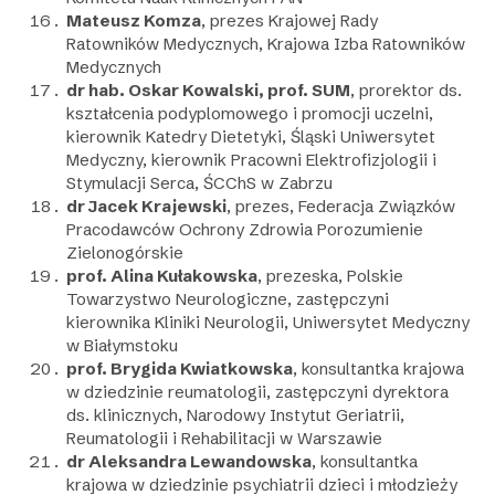
Mateusz Komza
, prezes Krajowej Rady
Ratowników Medycznych, Krajowa Izba Ratowników
Medycznych
dr hab. Oskar Kowalski, prof. SUM
, prorektor ds.
kształcenia podyplomowego i promocji uczelni,
kierownik Katedry Dietetyki, Śląski Uniwersytet
Medyczny, kierownik Pracowni Elektrofizjologii i
Stymulacji Serca, ŚCChS w Zabrzu
dr Jacek Krajewski
, prezes, Federacja Związków
Pracodawców Ochrony Zdrowia Porozumienie
Zielonogórskie
prof. Alina Kułakowska
, prezeska, Polskie
Towarzystwo Neurologiczne, zastępczyni
kierownika Kliniki Neurologii, Uniwersytet Medyczny
w Białymstoku
prof. Brygida Kwiatkowska
, konsultantka krajowa
w dziedzinie reumatologii, zastępczyni dyrektora
ds. klinicznych, Narodowy Instytut Geriatrii,
Reumatologii i Rehabilitacji w Warszawie
dr Aleksandra Lewandowska
, konsultantka
krajowa w dziedzinie psychiatrii dzieci i młodzieży