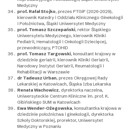
Medyczny
prof. Rafał Stojko
, prezes PTGiP (2026–2029),
kierownik Katedry i Oddziału Klinicznego Ginekologii
i Położnictwa, Śląski Uniwersytet Medyczny
prof. Tomasz Szczepański
, rektor Śląskiego
Uniwersytetu Medycznego, kierownik Kliniki
Pediatrii, Hematologii i Onkologii Dziecięcej,
przewodniczący, PTOHiD
prof. Tomasz Targowski
, konsultant krajowy w
dziedzinie geriatrii, kierownik Kliniki Geriatrii,
Narodowy Instytut Geriatrii, Reumatologii i
Rehabilitacji w Warszawie
dr Tadeusz Urban
, prezes Okręgowej Rady
Lekarskiej w Katowicach, Śląska Izba Lekarska
Renata Wachowicz
, dyrektorka naczelna,
Uniwersyteckie Centrum Kliniczne im. prof. K.
Gibińskiego SUM w Katowicach
Ewa Wender-Ożegowska
, konsultantka krajowa w
dziedzinie położnictwa i ginekologii, dyrektorka
Szkoły Doktorskiej, prorektor, Uniwersytet
Medyczny w Poznaniu