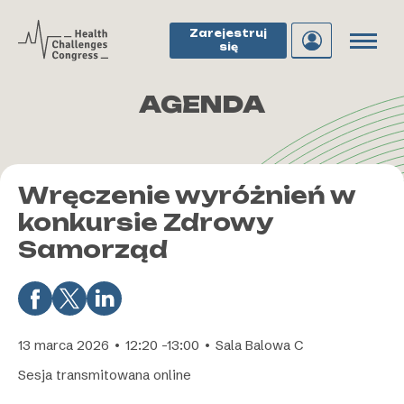
Zarejestruj
się
AGENDA
Wręczenie wyróżnień w
konkursie Zdrowy
Samorząd
13 marca 2026 • 12:20 -13:00 • Sala Balowa C
Sesja transmitowana online