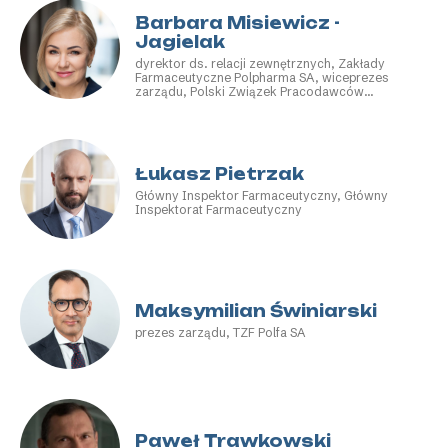
Barbara Misiewicz -
Jagielak
dyrektor ds. relacji zewnętrznych, Zakłady
Farmaceutyczne Polpharma SA, wiceprezes
zarządu, Polski Związek Pracodawców
Przemysłu Farmaceutycznego – Krajowi
Producenci Leków
Łukasz Pietrzak
Główny Inspektor Farmaceutyczny, Główny
Inspektorat Farmaceutyczny
Maksymilian Świniarski
prezes zarządu, TZF Polfa SA
Paweł Trawkowski