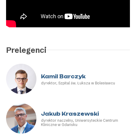
Prelegenci
Kamil Barczyk
dyrektor, Szpital św. Łuksza w Bolesławcu
Jakub Kraszewski
dyrektor naczelny, Uniwersyteckie Centrum
Kliniczne w Gdańsku