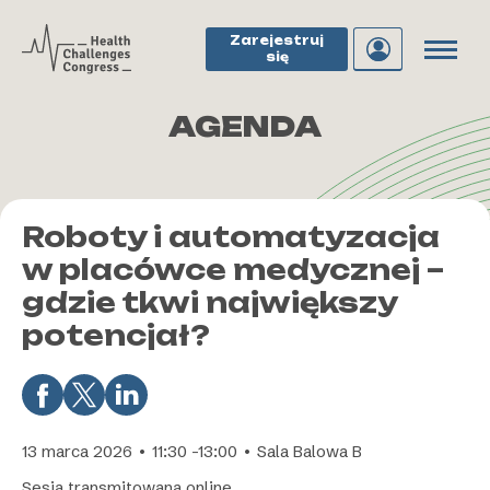
Zarejestruj
się
AGENDA
Roboty i automatyzacja
w placówce medycznej –
gdzie tkwi największy
potencjał?
13 marca 2026 • 11:30 -13:00 • Sala Balowa B
Sesja transmitowana online