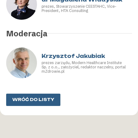
prezes, Stowarzyszenie CEESTAHC, Vice-
President, HTA Consulting
Moderacja
Krzysztof Jakubiak
prezes zarządu, Modern Healthcare Institute
Sp. z o.o., założyciel, redaktor naczelny, portal
mZdrowie.pl
WRÓĆ DO LISTY