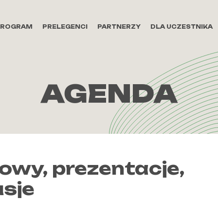
PROGRAM
PRELEGENCI
PARTNERZY
DLA UCZESTNIKA
AGENDA
wy, prezentacje,
sje