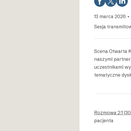
13 marca 2026 • 
Sesja transmito
Scena Otwarta 
naszymi partner
uczestnikami wy
tematyczne dys
Rozmowa 2:1 (30
pacjenta