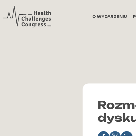
Zaloguj się
O WYDARZENIU
Rozmo
dysku