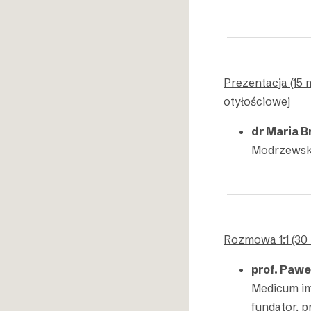
Prezentacja (15 m
otyłościowej
dr Maria 
Modrzewsk
Rozmowa 1:1 (30 
prof. Paw
Medicum im
fundator, 